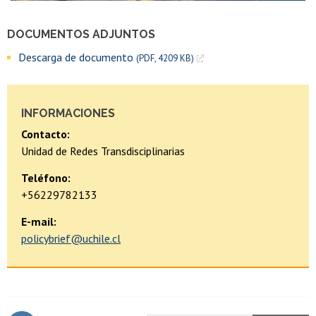
DOCUMENTOS ADJUNTOS
Descarga de documento
(PDF, 4209 KB)
INFORMACIONES
Contacto:
Unidad de Redes Transdisciplinarias
Teléfono:
+56229782133
E-mail:
policybrief@uchile.cl