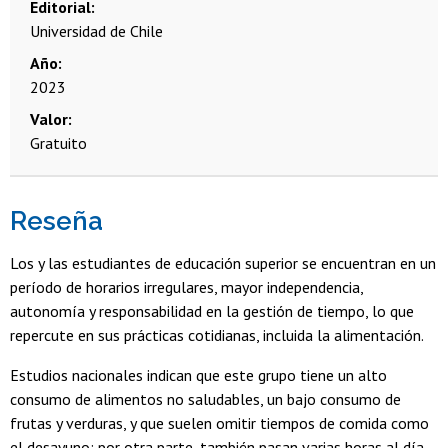
Editorial
Universidad de Chile
Año
2023
Valor
Gratuito
Reseña
Los y las estudiantes de educación superior se encuentran en un
período de horarios irregulares, mayor independencia,
autonomía y responsabilidad en la gestión de tiempo, lo que
repercute en sus prácticas cotidianas, incluida la alimenta­ción.
Estudios nacionales indican que este grupo tiene un alto
consumo de alimentos no saludables, un bajo consumo de
frutas y verduras, y que suelen omitir tiempos de comida como
el desayuno; por otra parte, también pasan varias horas al día