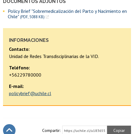
DOCUMENTOS ADJUNTOS
Policy Brief "Sobremedicalización del Parto y Nacimiento en
Chile"
(PDF, 5088 KB)
INFORMACIONES
Contacto:
Unidad de Redes Transdisciplinarias de la VID.
Teléfono:
+56229780000
E-mail:
policybrief@uchile.cl
Compartir:
Copiar
https://uchile.cl/u183655