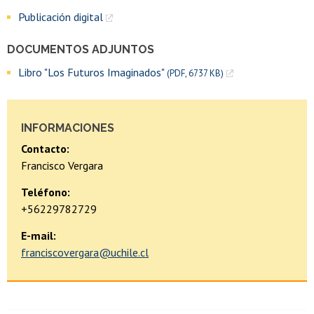
Publicación digital
DOCUMENTOS ADJUNTOS
Libro "Los Futuros Imaginados"
(PDF, 6737 KB)
INFORMACIONES
Contacto:
Francisco Vergara
Teléfono:
+56229782729
E-mail:
franciscovergara@uchile.cl