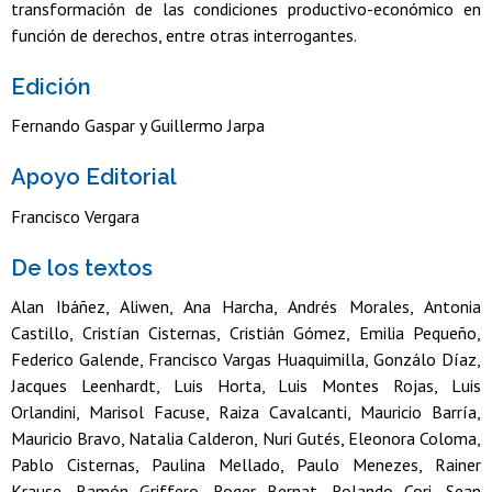
transformación de las condiciones productivo-económico en
función de derechos, entre otras interrogantes.
Edición
Fernando Gaspar y Guillermo Jarpa
Apoyo Editorial
Francisco Vergara
De los textos
Alan Ibáñez, Aliwen, Ana Harcha, Andrés Morales, Antonia
Castillo, Cristían Cisternas, Cristián Gómez, Emilia Pequeño,
Federico Galende, Francisco Vargas Huaquimilla, Gonzálo Díaz,
Jacques Leenhardt, Luis Horta, Luis Montes Rojas, Luis
Orlandini, Marisol Facuse, Raiza Cavalcanti, Mauricio Barría,
Mauricio Bravo, Natalia Calderon, Nuri Gutés, Eleonora Coloma,
Pablo Cisternas, Paulina Mellado, Paulo Menezes, Rainer
Krause, Ramón Griffero, Roger Bernat, Rolando Cori, Sean