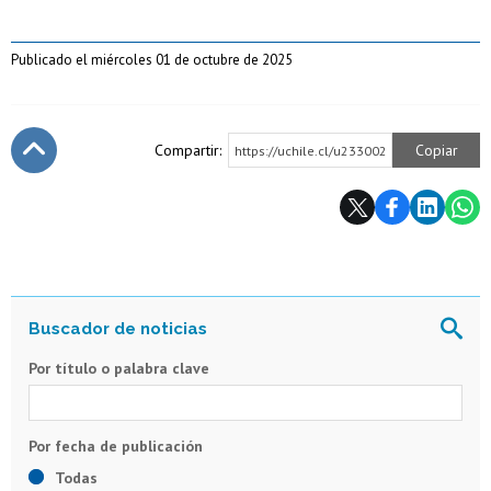
Publicado el miércoles 01 de octubre de 2025
Compartir:
Copiar
https://uchile.cl/u233002
Subir
Por título o palabra clave
Todas