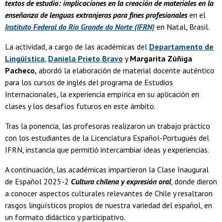
textos de estudio: implicaciones en la creación de materiales en la
enseñanza de lenguas extranjeras para fines profesionales
en el
Instituto Federal do Rio Grande do Norte (IFRN)
en Natal, Brasil.
La actividad, a cargo de las académicas del
Departamento de
Lingüística
,
Daniela Prieto Bravo
y
Margarita Zúñiga
Pacheco,
abordó la elaboración de material docente auténtico
para los cursos de inglés del programa de Estudios
Internacionales, la experiencia empírica en su aplicación en
clases y los desafíos futuros en este ámbito.
Tras la ponencia, las profesoras realizaron un trabajo práctico
con los estudiantes de la Licenciatura Español-Portugués del
IFRN, instancia que permitió intercambiar ideas y experiencias.
A continuación, las académicas impartieron la Clase Inaugural
de Español 2025-2
Cultura chilena y expresión oral
, donde dieron
a conocer aspectos culturales relevantes de Chile y resaltaron
rasgos lingüísticos propios de nuestra variedad del español, en
un formato didáctico y participativo.