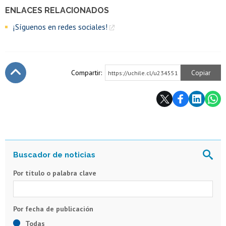
ENLACES RELACIONADOS
¡Síguenos en redes sociales!
Compartir:
Copiar
https://uchile.cl/u234551
Subir
Por título o palabra clave
Todas