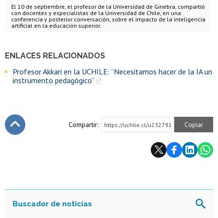
El 10 de septiembre, el profesor de la Universidad de Ginebra, compartió
con docentes y especialistas de la Universidad de Chile, en una
conferencia y posterior conversación, sobre el impacto de la inteligencia
artificial en la educación superior.
ENLACES RELACIONADOS
Profesor Akkari en la UCHILE: “Necesitamos hacer de la IA un
instrumento pedagógico”
Compartir:
Copiar
https://uchile.cl/u232791
Subir