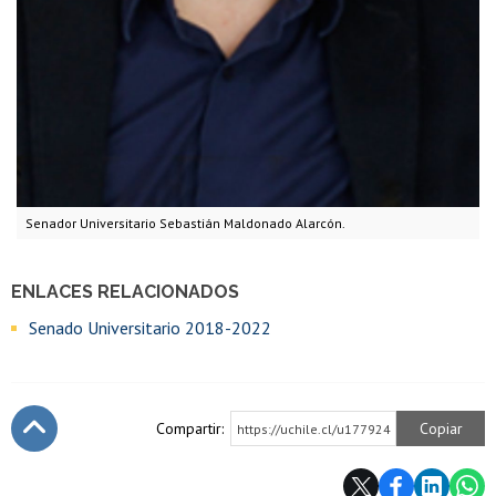
Senador Universitario Sebastián Maldonado Alarcón.
ENLACES RELACIONADOS
Senado Universitario 2018-2022
Compartir:
Copiar
https://uchile.cl/u177924
Subir