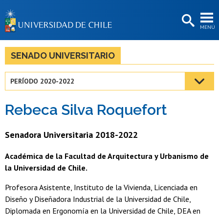
EXTENSIÓN
MENÚ
BIBLIOTECAS
LA UNIVERSIDAD
SENADO UNIVERSITARIO
Postulantes
PERÍODO 2020-2022
Estudiantes
Rebeca Silva Roquefort
Académicas/os
Funcionarias/os
Senadora Universitaria 2018-2022
Egresadas/os
Académica de la Facultad de Arquitectura y Urbanismo de
la Universidad de Chile.
Profesora Asistente, Instituto de la Vivienda, Licenciada en
Diseño y Diseñadora Industrial de la Universidad de Chile,
Diplomada en Ergonomía en la Universidad de Chile, DEA en