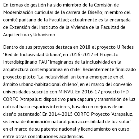
En temas de gestión ha sido miembro de la Comisión de
Modernización curricular de la carrera de Diseño; miembro del
comité paritario de la Facultad; actualmente es la encargada
de Extensión del Instituto de la Vivienda de la Facultad de
Arquitectura y Urbanismo.
Dentro de sus proyectos destaca en 2018 el proyecto U Redes
"Red de Inclusividad Urbana", en 2016-2017 el Proyecto
Interdisicplinario FAU "Imaginarios de la inclusividad en la
arquitectura contemporánea en chile". Recientemente finalizado
proyecto piloto "La inclusividad: un tema emergente en el
ámbito urbano-habitacional chileno", en el marco del convenio
universidades suscrito con MINVU. En 2016-17 proyecto I+D
CORFO "Atrapaluz: dispositivo para captura y transmisión de luz
natural hacia espacios interiores, basado en mejoras de un
diseño patentado". En 2014-2015 CORFO Proyecto "Atrapaluz,
sistema de iluminación natural para accesibilidad de luz solar"
en el marco de su patente nacional y licenciamiento en curso;
entre otras contribuciones académicas.