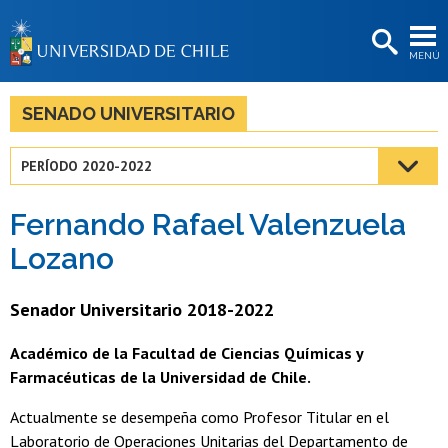
EXTENSIÓN
MENÚ
BIBLIOTECAS
LA UNIVERSIDAD
SENADO UNIVERSITARIO
Postulantes
PERÍODO 2020-2022
Estudiantes
Fernando Rafael Valenzuela
Académicas/os
Lozano
Funcionarias/os
Senador Universitario 2018-2022
Egresadas/os
Académico de la Facultad de Ciencias Químicas y
Farmacéuticas de la Universidad de Chile.
Actualmente se desempeña como Profesor Titular en el
Laboratorio de Operaciones Unitarias del Departamento de