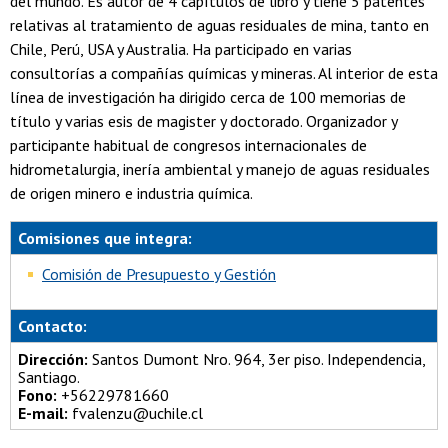
del mundo. Es autor de 4 capítulos de libro y tiene 5 patentes
relativas al tratamiento de aguas residuales de mina, tanto en
Chile, Perú, USA y Australia. Ha participado en varias
consultorías a compañías químicas y mineras. Al interior de esta
línea de investigación ha dirigido cerca de 100 memorias de
título y varias esis de magister y doctorado. Organizador y
participante habitual de congresos internacionales de
hidrometalurgia, inería ambiental y manejo de aguas residuales
de origen minero e industria química.
Comisiones que integra:
Comisión de Presupuesto y Gestión
Contacto:
Dirección:
Santos Dumont Nro. 964, 3er piso. Independencia,
Santiago.
Fono:
+56229781660
E-mail:
fvalenzu@uchile.cl