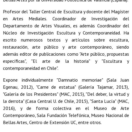
Profesor del Taller Central de Escultura y docente del Magíster
en Artes Mediales. Coordinador de Investigación del
Departamento de Artes Visuales, es además Coordinador del
Núcleo de Investigación Escultura y Contemporaneidad. Ha
escrito numerosos textos y artículos sobre escultura,
restauración, arte público y arte contemporáneo, siendo
además editor de publicaciones como "Arte público, propuestas
específicas", "El arte de la historia" y "Escultura y
contemporaneidad en Chile".
Expone individualmente "Damnatio memoriae" (Sala Juan
Egenau, 2012), "Carne de estatua" (Galería Tajamar, 2013),
"Galería de los Presidentes" (MAC, 2015), "Del deber, la virtud y
la derrota" (Casa Central U. de Chile, 2015), "Santa Lucía" (MAC,
2016), y de forma colectiva en el Museo de Arte
Contemporáneo, Sala Fundación Telefónica, Museo Nacional de
Bellas Artes, Centro de Extensión UC, entre otros.