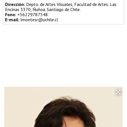
Dirección:
Depto. de Artes Visuales, Facultad de Artes. Las
Encinas 3370, Ñuñoa. Santiago de Chile.
Fono:
+56229787548
E-mail:
lmontesr@uchile.cl