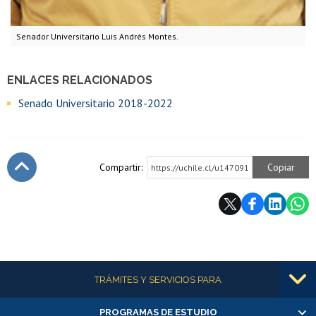
Senador Universitario Luis Andrés Montes.
ENLACES RELACIONADOS
Senado Universitario 2018-2022
Compartir:
Copiar
https://uchile.cl/u147091
Subir
Más información
TRÁMITES Y SERVICIOS PARA
PROGRAMAS DE ESTUDIO