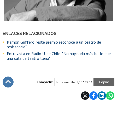
ENLACES RELACIONADOS
Ramón Griffero: "este premio reconoce a un teatro de
resistencia"
Entrevista en Radio U. de Chile: "No hay nada más bello que
una sala de teatro llena"
Compartir:
Copiar
https://uchile.cl/u157703
Subir