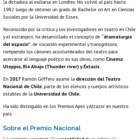
la dictadura al exiliarse en Londres. No volvió al país hasta
1982 luego de obtener un grado de Bachelor on Art en Ciencias
Sociales por la Universidad de Essex.
Reconocido por la crítica y los investigadores en teatro en Chile
y el extranjero, ha desarrollado el concepto de
“dramaturgia
del espacio”
, de vocación experimental y transgresora,
rompiendo los cánones acostumbrados del teatro para
acercarse al lenguaje poético en sus obras, como
Cinema
Utoppia, Río Abajo (Thunder river) y Éxtasis
.
En
2017
Ramón Griffero asume la
dirección del Teatro
Nacional de Chile
, parte de los elencos y cuerpos artísticos
estables de la
Universidad de Chile.
Ha sido distinguido en los Premios Apes y Altazor en nuestro
país.
Sobre el Premio Nacional