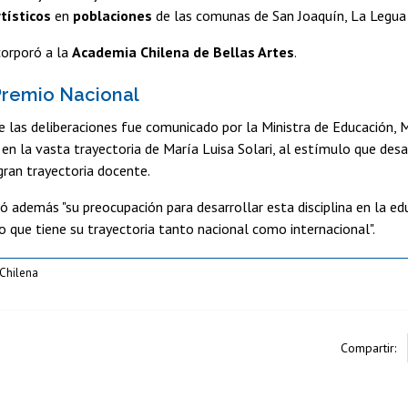
tísticos
en
poblaciones
de las comunas de San Joaquín, La Legua 
corporó a la
Academia Chilena de Bellas Artes
.
Premio Nacional
e las deliberaciones fue comunicado por la Ministra de Educación, M
en la vasta trayectoria de María Luisa Solari, al estímulo que desar
gran trayectoria docente.
ó además "su preocupación para desarrollar esta disciplina en la ed
 que tiene su trayectoria tanto nacional como internacional".
Chilena
Compartir: