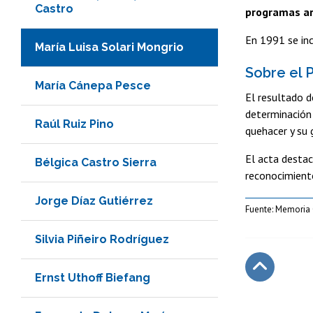
Castro
programas ar
En 1991 se in
María Luisa Solari Mongrio
Sobre el 
María Cánepa Pesce
El resultado d
determinación 
Raúl Ruiz Pino
quehacer y su 
El acta destac
Bélgica Castro Sierra
reconocimiento
Jorge Díaz Gutiérrez
Fuente: Memoria 
Silvia Piñeiro Rodríguez
Ernst Uthoff Biefang
Subir