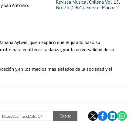
Revista Musical Chilena Vol. 15,
y San Antonio.
No. 75 (1961): Enero - Marzo
ariana Aylwin, quien explicó que el jurado basó su
rolló para enaltecer la danza, por la universalidad de su
ucación y en los medios más aislados de la sociedad y el
Copiar
https://uchile.cl/u6517