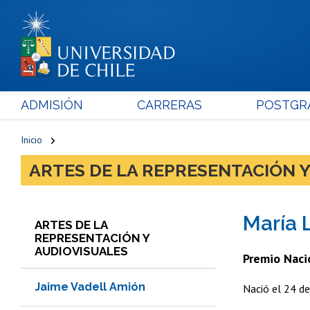
ADMISIÓN
CARRERAS
POSTGR
Inicio
ARTES DE LA REPRESENTACIÓN Y
María 
ARTES DE LA
REPRESENTACIÓN Y
AUDIOVISUALES
Premio Naci
Jaime Vadell Amión
Nació el 24 d