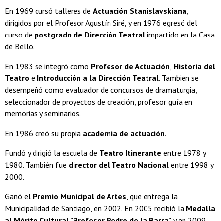
En 1969 cursó talleres de
Actuación Stanislavskiana
,
dirigidos por el Profesor Agustín Siré, y en 1976 egresó del
curso de
postgrado de Dirección Teatral
impartido en la Casa
de Bello.
En 1983 se integró como
Profesor de Actuación
,
Historia del
Teatro
e
Introducción a la Dirección Teatral
. También se
desempeñó como evaluador de concursos de dramaturgia,
seleccionador de proyectos de creación, profesor guía en
memorias y seminarios.
En 1986 creó su propia
academia de actuación
.
Fundó y dirigió la escuela de
Teatro Itinerante
entre 1978 y
1980. También fue
director del Teatro Nacional
entre 1998 y
2000.
Ganó el
Premio Municipal de Artes
, que entrega la
Municipalidad de Santiago, en 2002. En 2005 recibió la
Medalla
al Mérito Cultural "Profesor Pedro de la Barra"
y en 2009