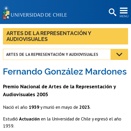
EXTENSIÓN
MENÚ
BIBLIOTECAS
LA UNIVERSIDAD
ARTES DE LA REPRESENTACIÓN Y
AUDIOVISUALES
Postulantes
Estudiantes
ARTES DE LA REPRESENTACIÓN Y AUDIOVISUALES
Académicas/os
Fernando González Mardones
Funcionarias/os
Premio Nacional de Artes de la Representación y
Egresadas/os
Audiovisuales 2005
Nació el año
1939
y murió en mayo de
2023
.
Estudió
Actuación
en la Universidad de Chile y egresó el año
1959.