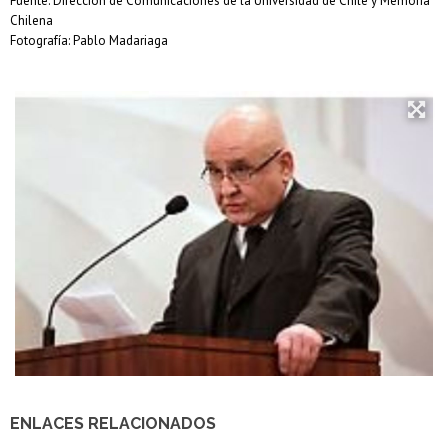
Fuente: Dirección de Comunicaciones de la Universidad de Chile y Memoria
Chilena
Fotografía: Pablo Madariaga
ENLACES RELACIONADOS