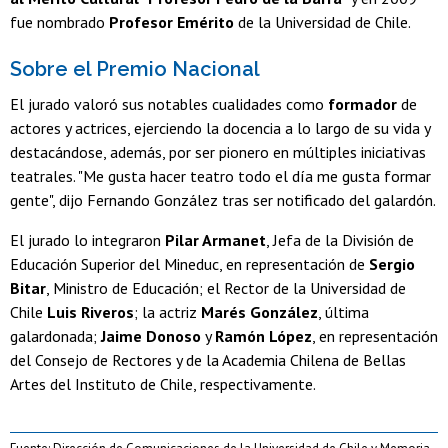
fue nombrado
Profesor Emérito
de la Universidad de Chile.
Sobre el Premio Nacional
El jurado valoró sus notables cualidades como
formador
de
actores y actrices, ejerciendo la docencia a lo largo de su vida y
destacándose, además, por ser pionero en múltiples iniciativas
teatrales. "Me gusta hacer teatro todo el día me gusta formar
gente", dijo Fernando González tras ser notificado del galardón.
El jurado lo integraron
Pilar Armanet
, Jefa de la División de
Educación Superior del Mineduc, en representación de
Sergio
Bitar
, Ministro de Educación; el Rector de la Universidad de
Chile
Luis Riveros
; la actriz
Marés González
, última
galardonada;
Jaime Donoso
y
Ramón López
, en representación
del Consejo de Rectores y de la Academia Chilena de Bellas
Artes del Instituto de Chile, respectivamente.