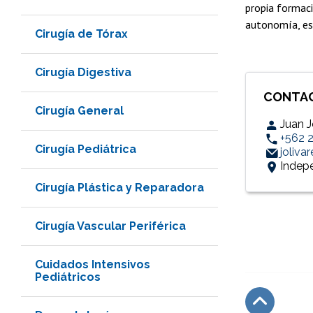
propia formaci
autonomía, espí
Cirugía de Tórax
Cirugía Digestiva
CONTA
Cirugía General
Juan J
+562 
Cirugía Pediátrica
joliva
Indepe
Cirugía Plástica y Reparadora
Cirugía Vascular Periférica
Cuidados Intensivos
Pediátricos