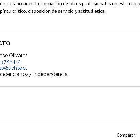
ón, colaborar en la formación de otros profesionales en este camp
ritu crítico, disposición de servicio y actitud ética.
CTO
osé Olivares
29786412
res@uchile.cl
ndencia 1027, Independencia.
Compartir: