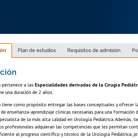
ión
Plan de estudios
Requisitos de admisión
Po
ción
 pertenece a las
Especialidades derivadas de la Cirugía Pediátri
ne una duración de 2 años.
 tiene como propósito entregar las bases conceptuales y ofrecer l
de enseñanza-aprendizaje clínicas necesarias para una formación 
pecialista de la más alta calidad en Urología Pediátrica. Además, 
los profesionales adquieran las competencias que les permitan contr
ciente al progreso científico y técnico de la Urología Pediátrica, p