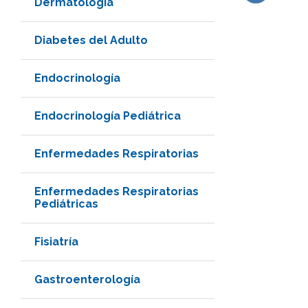
Dermatología
Subir
Diabetes del Adulto
Endocrinología
Endocrinología Pediátrica
Enfermedades Respiratorias
Enfermedades Respiratorias
Pediátricas
Fisiatría
Gastroenterología