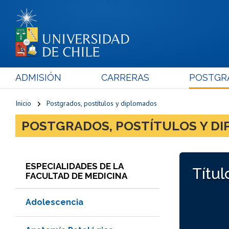
ADMISIÓN
CARRERAS
POSTGR
Inicio
Postgrados, postítulos y diplomados
POSTGRADOS, POSTÍTULOS Y D
ESPECIALIDADES DE LA
Títul
FACULTAD DE MEDICINA
Adolescencia