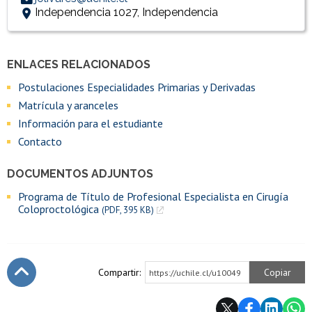
Independencia 1027, Independencia
ENLACES RELACIONADOS
Accesos directos
Enlaces y documentos de interés
Postulaciones Especialidades Primarias y Derivadas
Matrícula y aranceles
Información para el estudiante
Contacto
DOCUMENTOS ADJUNTOS
Programa de Título de Profesional Especialista en Cirugía
Coloproctológica
(PDF, 395 KB)
Compartir:
Copiar
https://uchile.cl/u10049
Subir