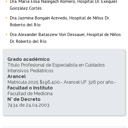
Dra. María Elisa Nalegach Romero, Hospital Dr. Exequiel
González Cortés
Dra. Jazmina Bongain Acevedo, Hospital de Niños Dr.
Roberto del Río
Dra. Alexander Bataszew Von Dessauer, Hospital de Niños
Dr. Roberto del Río
INFORMACIÓN DEL PROGRAMA
Grado académico
Título Profesional de Especialista en Cuidados
Intensivos Pediátricos
Arancel
Matrícula 2025 $196.400.- Arancel UF 326 por año.-
Facultad o Instituto
Facultad de Medicina
N° de Decreto
7434 de 24.04.2003