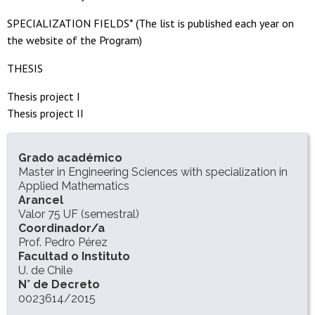
SPECIALIZATION FIELDS* (The list is published each year on
the website of the Program)
THESIS
Thesis project I
Thesis project II
INFORMACIÓN DEL PROGRAMA
Grado académico
Master in Engineering Sciences with specialization in
Applied Mathematics
Arancel
Valor 75 UF (semestral)
Coordinador/a
Prof. Pedro Pérez
Facultad o Instituto
U. de Chile
N° de Decreto
0023614/2015