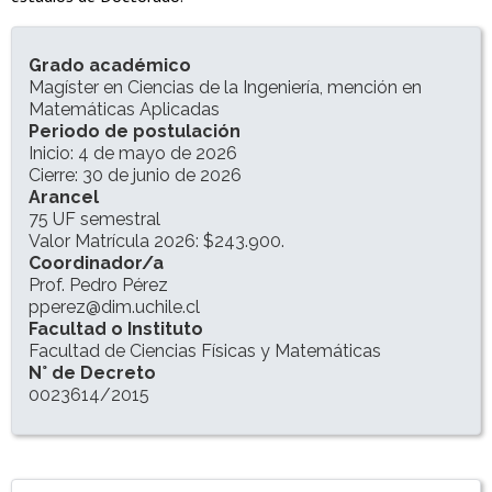
INFORMACIÓN DEL PROGRAMA
Grado académico
Magíster en Ciencias de la Ingeniería, mención en
Matemáticas Aplicadas
Periodo de postulación
Inicio: 4 de mayo de 2026
Cierre: 30 de junio de 2026
Arancel
75 UF semestral
Valor Matrícula 2026: $243.900.
Coordinador/a
Prof. Pedro Pérez
pperez@dim.uchile.cl
Facultad o Instituto
Facultad de Ciencias Físicas y Matemáticas
N° de Decreto
0023614/2015