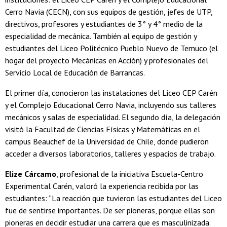
Cerro Navia (CECN), con sus equipos de gestión, jefes de UTP,
directivos, profesores y estudiantes de 3° y 4° medio de la
especialidad de mecánica. También al equipo de gestión y
estudiantes del Liceo Politécnico Pueblo Nuevo de Temuco (el
hogar del proyecto Mecánicas en Acción) y profesionales del
Servicio Local de Educación de Barrancas.
El primer día, conocieron las instalaciones del Liceo CEP Carén
y el Complejo Educacional Cerro Navia, incluyendo sus talleres
mecánicos y salas de especialidad. El segundo día, la delegación
visitó la Facultad de Ciencias Físicas y Matemáticas en el
campus Beauchef de la Universidad de Chile, donde pudieron
acceder a diversos laboratorios, talleres y espacios de trabajo.
Elize Cárcamo
, profesional de la iniciativa Escuela-Centro
Experimental Carén, valoró la experiencia recibida por las
estudiantes: “La reacción que tuvieron las estudiantes del Liceo
fue de sentirse importantes. De ser pioneras, porque ellas son
pioneras en decidir estudiar una carrera que es masculinizada.