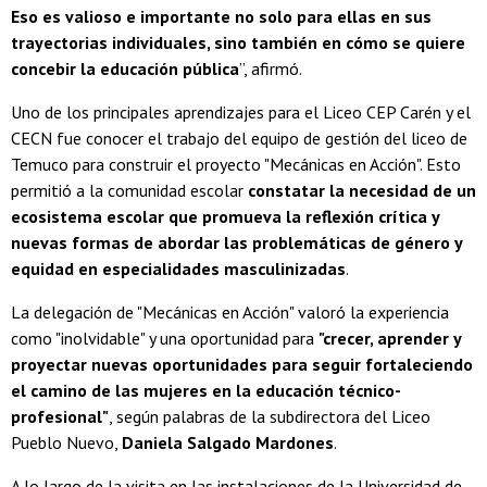
Eso es valioso e importante no solo para ellas en sus
trayectorias individuales, sino también en cómo se quiere
concebir la educación pública
”, afirmó.
Uno de los principales aprendizajes para el Liceo CEP Carén y el
CECN fue conocer el trabajo del equipo de gestión del liceo de
Temuco para construir el proyecto "Mecánicas en Acción". Esto
permitió a la comunidad escolar
constatar la necesidad de un
ecosistema escolar que promueva la reflexión crítica y
nuevas formas de abordar las problemáticas de género y
equidad en especialidades masculinizadas
.
La delegación de "Mecánicas en Acción" valoró la experiencia
como "inolvidable" y una oportunidad para
"crecer, aprender y
proyectar nuevas oportunidades para seguir fortaleciendo
el camino de las mujeres en la educación técnico-
profesional"
, según palabras de la subdirectora del Liceo
Pueblo Nuevo,
Daniela Salgado Mardones
.
A lo largo de la visita en las instalaciones de la Universidad de