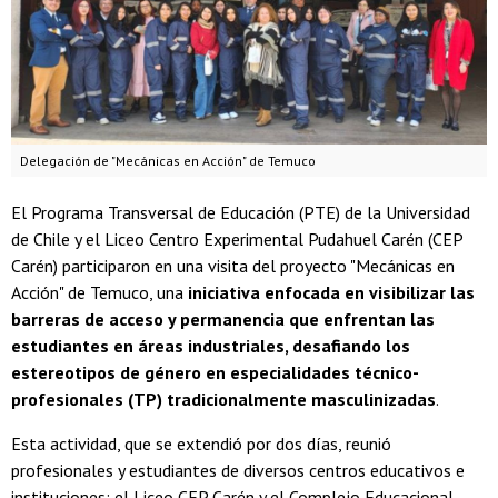
Delegación de "Mecánicas en Acción" de Temuco
El Programa Transversal de Educación (PTE) de la Universidad
de Chile y el Liceo Centro Experimental Pudahuel Carén (CEP
Carén) participaron en una visita del proyecto "Mecánicas en
Acción" de Temuco, una
iniciativa enfocada en visibilizar las
barreras de acceso y permanencia que enfrentan las
estudiantes en áreas industriales, desafiando los
estereotipos de género en especialidades técnico-
profesionales (TP) tradicionalmente masculinizadas
.
Esta actividad, que se extendió por dos días, reunió
profesionales y estudiantes de diversos centros educativos e
instituciones: el Liceo CEP Carén y el Complejo Educacional