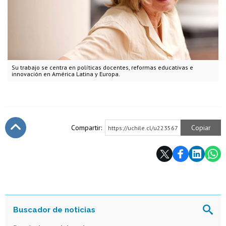
Su trabajo se centra en políticas docentes, reformas educativas e
innovación en América Latina y Europa.
Compartir:
Copiar
https://uchile.cl/u223567
Subir