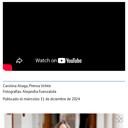
Carolina Aliaga, Prensa Uchile
Fotografías: Alejandra Fuenzalida
Publicado el miércoles 11 de diciembre de 2024