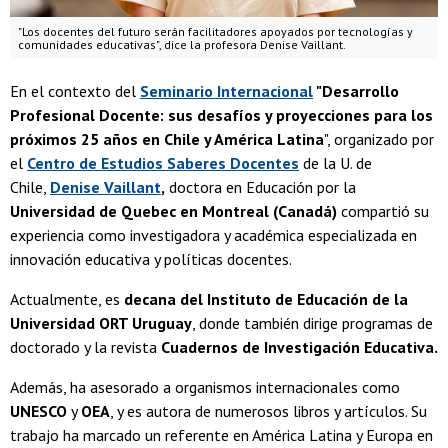
"Los docentes del futuro serán facilitadores apoyados por tecnologías y
comunidades educativas", dice la profesora Denise Vaillant.
En el contexto del
Seminario Internacional
"Desarrollo
Profesional Docente: sus desafíos y proyecciones para los
próximos 25 años en Chile y América Latina
", organizado por
el
Centro de Estudios Saberes Docentes
de la U. de
Chile,
Denise Vaillant
,
doctora en Educación por la
Universidad de Quebec en Montreal (Canadá)
compartió su
experiencia como investigadora y académica especializada en
innovación educativa y políticas docentes.
Actualmente, es
decana del Instituto de Educación de la
Universidad ORT Uruguay
, donde también dirige programas de
doctorado y la revista
Cuadernos de Investigación Educativa.
Además, ha asesorado a organismos internacionales como
UNESCO
y
OEA
, y es autora de numerosos libros y artículos. Su
trabajo ha marcado un referente en América Latina y Europa en