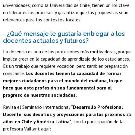
universidades, como la Universidad de Chile, tienen un rol clave
en liderar estos procesos y garantizar que las propuestas sean
relevantes para los contextos locales.
- ¿Qué mensaje le gustaría entregar a los
docentes actuales y futuros?
La docencia es una de las profesiones más motivadoras, porque
implica creer en la capacidad de aprendizaje de los estudiantes.
Es un trabajo que requiere vocación, pero también preparación
constante.
Los docentes tienen la capacidad de formar
mejores ciudadanos para el mundo del mañana, lo que
hace que esta profesión sea fundamental para el
progreso de nuestras sociedades.
Revisa el Seminario Internacional
"Desarrollo Profesional
Docente: sus desafíos y proyecciones para los próximos 25
años en Chile y América Latina"
,
con la participación de la
profesora Vaillant aquí: