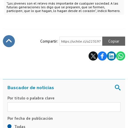
"Los jóvenes son el relevo más importante de cualquier sociedad. A las
futuras generaciones les digo que se preparen, que se formen,
participen; que lo que hagan, lo hagan desde el corazón", indicó Romero.
Compartir:
Copiar
https://uchile.cl/u223197
Subir
Por título o palabra clave
Todas