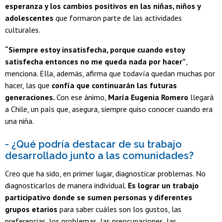
esperanza y los cambios positivos en las niñas, niños y
adolescentes
que formaron parte de las actividades
culturales.
“Siempre estoy insatisfecha, porque cuando estoy
satisfecha entonces no me queda nada por hacer”
,
menciona. Ella, además, afirma que todavía quedan muchas por
hacer, las que
confía que continuarán las futuras
generaciones.
Con ese ánimo,
María Eugenia Romero
llegará
a Chile, un país que, asegura, siempre quiso conocer cuando era
una niña.
- ¿Qué podría destacar de su trabajo
desarrollado junto a las comunidades?
Creo que ha sido, en primer lugar, diagnosticar problemas. No
diagnosticarlos de manera individual.
Es lograr un trabajo
participativo donde se sumen personas y diferentes
grupos
etarios
para saber cuáles son los gustos, las
preferencias, los problemas, las preocupaciones, las