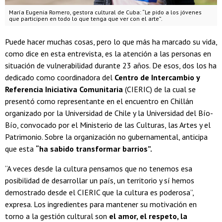
María Eugenia Romero, gestora cultural de Cuba: “Le pido a los jóvenes
que participen en todo lo que tenga que ver con el arte”.
Puede hacer muchas cosas, pero lo que más ha marcado su vida,
como dice en esta entrevista, es la atención a las personas en
situación de vulnerabilidad durante 23 años. De esos, dos los ha
dedicado como coordinadora del
Centro de Intercambio y
Referencia Iniciativa Comunitaria
(CIERIC) de la cual se
presentó como representante en el encuentro en Chillán
organizado por la Universidad de Chile y la Universidad del Bío-
Bío, convocado por el Ministerio de las Culturas, las Artes y el
Patrimonio. Sobre la organización no gubernamental, anticipa
que esta
“ha sabido transformar barrios”.
“A veces desde la cultura pensamos que no tenemos esa
posibilidad de desarrollar un país, un territorio y sí hemos
demostrado desde el CIERIC que la cultura es poderosa”,
expresa. Los ingredientes para mantener su motivación en
torno a la gestión cultural son
el amor, el respeto, la