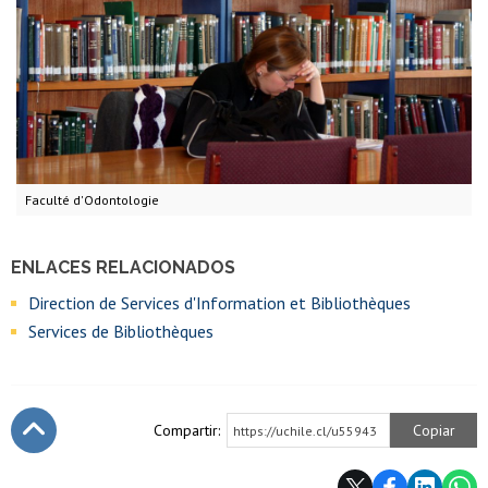
Faculté d'Odontologie
ENLACES RELACIONADOS
Direction de Services d'Information et Bibliothèques
Services de Bibliothèques
Compartir:
Copiar
https://uchile.cl/u55943
Subir