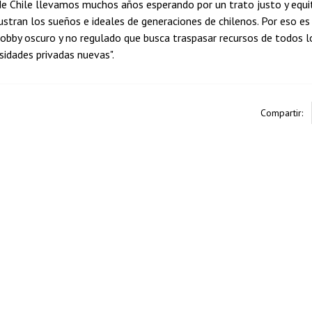
de Chile llevamos muchos años esperando por un trato justo y equi
ustran los sueños e ideales de generaciones de chilenos. Por eso e
lobby oscuro y no regulado que busca traspasar recursos de todos los
sidades privadas nuevas".
Compartir: