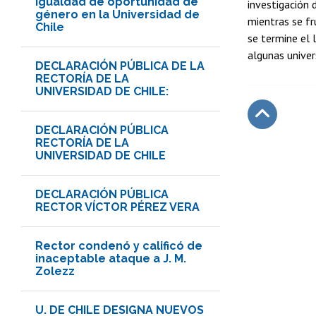
Igualdad de oportunidad de
investigación 
género en la Universidad de
mientras se fr
Chile
se termine el 
algunas univer
DECLARACIÓN PÚBLICA DE LA
RECTORÍA DE LA
UNIVERSIDAD DE CHILE:
DECLARACIÓN PÚBLICA
Subir
RECTORÍA DE LA
UNIVERSIDAD DE CHILE
DECLARACIÓN PÚBLICA
RECTOR VÍCTOR PÉREZ VERA
Rector condenó y calificó de
inaceptable ataque a J. M.
Zolezz
U. DE CHILE DESIGNA NUEVOS