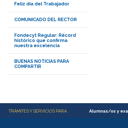
Feliz día del Trabajador
COMUNICADO DEL RECTOR
Fondecyt Regular: Récord
histórico que confirma
nuestra excelencia
BUENAS NOTICIAS PARA
COMPARTIR
Más información
TRÁMITES Y SERVICIOS PARA
Alumnas/os y ex
Matrícula en línea