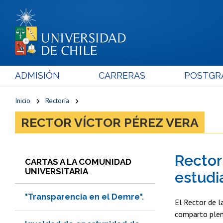
ADMISIÓN
CARRERAS
POSTGR
Inicio
Rectoría
RECTOR VÍCTOR PÉREZ VERA
Rector
CARTAS A LA COMUNIDAD
UNIVERSITARIA
estudi
"Transparencia en el Demre".
El Rector de l
comparto plena