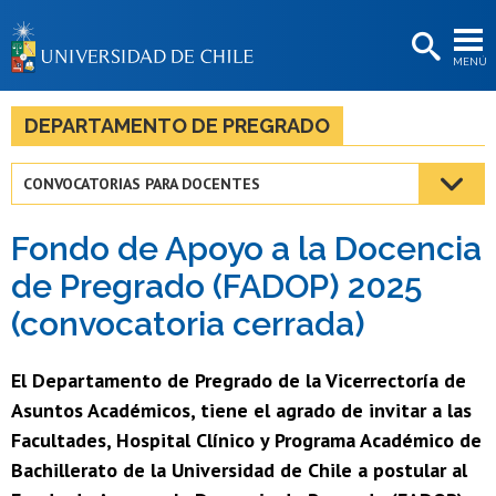
EXTENSIÓN
MENÚ
BIBLIOTECAS
LA UNIVERSIDAD
DEPARTAMENTO DE PREGRADO
Postulantes
CONVOCATORIAS PARA DOCENTES
Estudiantes
Fondo de Apoyo a la Docencia
Académicas/os
de Pregrado (FADOP) 2025
Funcionarias/os
(convocatoria cerrada)
Egresadas/os
El Departamento de Pregrado de la Vicerrectoría de
Asuntos Académicos, tiene el agrado de invitar a las
Facultades, Hospital Clínico y Programa Académico de
Bachillerato de la Universidad de Chile a postular al