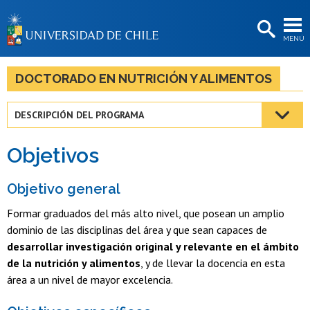
EXTENSIÓN
MENÚ
BIBLIOTECAS
LA UNIVERSIDAD
DOCTORADO EN NUTRICIÓN Y ALIMENTOS
Postulantes
DESCRIPCIÓN DEL PROGRAMA
Estudiantes
Objetivos
Académicas/os
Funcionarias/os
Objetivo general
Formar graduados del más alto nivel, que posean un amplio
Egresadas/os
dominio de las disciplinas del área y que sean capaces de
desarrollar investigación original y relevante en el ámbito
de la nutrición y alimentos
, y de llevar la docencia en esta
área a un nivel de mayor excelencia.