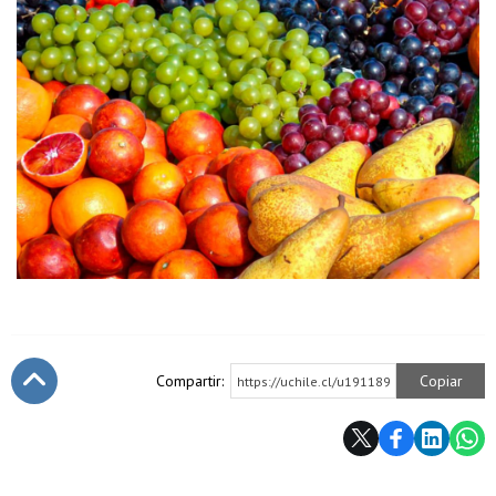
Compartir:
Copiar
https://uchile.cl/u191189
Subir