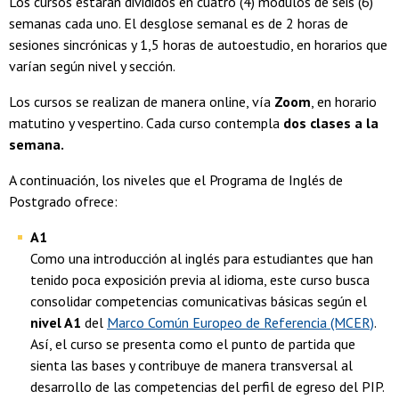
Los cursos estarán divididos en cuatro (4) módulos de seis (6)
semanas cada uno. El desglose semanal es de 2 horas de
sesiones sincrónicas y 1,5 horas de autoestudio, en horarios que
varían según nivel y sección.
Los cursos se realizan de manera online, vía
Zoom
, en horario
matutino y vespertino. Cada curso contempla
dos clases a la
semana.
A continuación, los niveles que el Programa de Inglés de
Postgrado ofrece:
A1
Como una introducción al inglés para estudiantes que han
tenido poca exposición previa al idioma, este curso busca
consolidar competencias comunicativas básicas según el
nivel A1
del
Marco Común Europeo de Referencia (MCER)
.
Así, el curso se presenta como el punto de partida que
sienta las bases y contribuye de manera transversal al
desarrollo de las competencias del perfil de egreso del PIP.