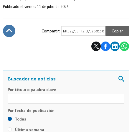
Publicado el viernes 11 de julio de 2025
Compartir:
Copiar
https://uchile.cl/u230150
Subir
Por título o palabra clave
Todas
Última semana