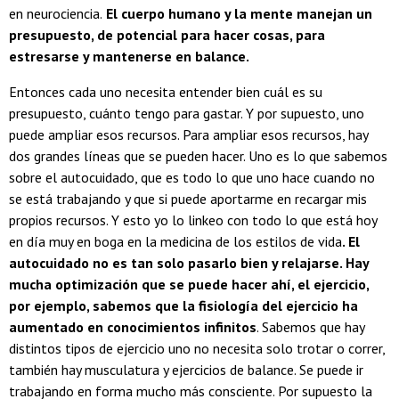
en neurociencia.
El cuerpo humano y la mente manejan un
presupuesto, de potencial para hacer cosas, para
estresarse y mantenerse en balance.
Entonces cada uno necesita entender bien cuál es su
presupuesto, cuánto tengo para gastar. Y por supuesto, uno
puede ampliar esos recursos. Para ampliar esos recursos, hay
dos grandes líneas que se pueden hacer. Uno es lo que sabemos
sobre el autocuidado, que es todo lo que uno hace cuando no
se está trabajando y que si puede aportarme en recargar mis
propios recursos. Y esto yo lo linkeo con todo lo que está hoy
en día muy en boga en la medicina de los estilos de vida
. El
autocuidado no es tan solo pasarlo bien y relajarse. Hay
mucha optimización que se puede hacer ahí, el ejercicio,
por ejemplo, sabemos que la fisiología del ejercicio ha
aumentado en conocimientos infinitos
. Sabemos que hay
distintos tipos de ejercicio uno no necesita solo trotar o correr,
también hay musculatura y ejercicios de balance. Se puede ir
trabajando en forma mucho más consciente. Por supuesto la