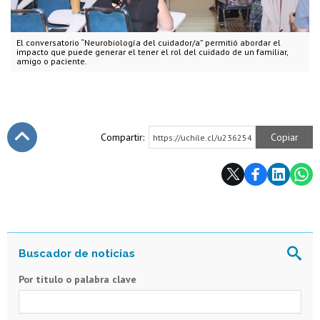
El conversatorio “Neurobiología del cuidador/a” permitió abordar el
impacto que puede generar el tener el rol del cuidado de un familiar,
amigo o paciente.
Compartir:
Copiar
https://uchile.cl/u236254
Subir
Por título o palabra clave