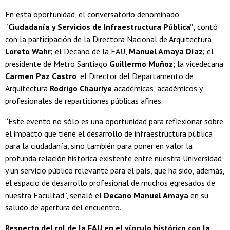
En esta oportunidad, el conversatorio denominado
“
Ciudadanía y Servicios de Infraestructura Pública”
, contó
con la participación de la Directora Nacional de Arquitectura,
Loreto Wahr;
el Decano de la FAU,
Manuel Amaya Díaz;
el
presidente de Metro Santiago
Guillermo Muñoz
; la vicedecana
Carmen Paz Castro
, el Director del Departamento de
Arquitectura
Rodrigo Chauriye
,académicas, académicos y
profesionales de reparticiones públicas afines.
“Este evento no sólo es una oportunidad para reflexionar sobre
el impacto que tiene el desarrollo de infraestructura pública
para la ciudadanía, sino también para poner en valor la
profunda relación histórica existente entre nuestra Universidad
y un servicio público relevante para el país, que ha sido, además,
el espacio de desarrollo profesional de muchos egresados de
nuestra Facultad”, señaló el
Decano Manuel Amaya
en su
saludo de apertura del encuentro.
Respecto del rol de la FAU en el vínculo histórico con la