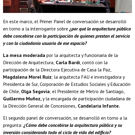
En este marco, el Primer Panel de conversación se desarrolló
en torno a la interrogante sobre
¿por qué la arquitectura pública
debe concebirse con la participación de quienes prestan el servicio
y con la ciudadanía usuaria de ese espacio?
La mesa moderada
por la arquitecta y funcionaria de la
Dirección de Arquitectura,
Carla Bardi
,
contó con la
participación de la
Directora Ejecutiva de Casa la Paz,
Magdalena Morel Ruiz
; la arquitecta FAU e investigadora y
Presidenta de Sur, Corporación de Estudios Sociales y Educación
de Chile,
Olga Segovia
; el Presidente de Metro de Santiago,
Guillermo Muñoz,
y la encargada de participación ciudadana de
la Dirección General de Concesiones,
Candelaria Infante.
El segundo panel de conversación, se desarrolló en torno a la
pregunta:
¿Cómo debe concebirse la arquitectura pública y su
inversión considerando todo el ciclo de vida del edificio?