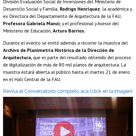
División Evaluación Social de Inversiones del
Ministerio de
Desarrollo Social y Familia,
Rodrigo Henríquez
; la académica y
ex Directora del Departamento de Arquitectura de la FAU,
Profesora Gabriela Manzi;
y el profesional y Asesor del
Ministerio de Educación,
Arturo Barrios.
Durante el evento se invitó además a recorrer la muestra del
Archivo de Planimetría Histórica de la Dirección de
Arquitectura,
que es parte del resultado obtenido del proceso
de digitalización de más de 80 mil planos de arquitectura. La
muestra estará abierta al público hasta el martes 21 de enero
en el Hall Central de la FAU.
Revisa el Conversatorio completo acá (click en la imagen)