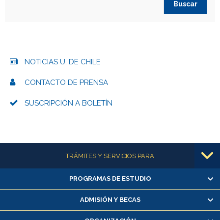
NOTICIAS U. DE CHILE
CONTACTO DE PRENSA
SUSCRIPCIÓN A BOLETÍN
Más información
TRÁMITES Y SERVICIOS PARA
PROGRAMAS DE ESTUDIO
Alumnas/os y exalumnas/os
Matrícula en línea
ADMISIÓN Y BECAS
Inscripción y cambio de asignaturas