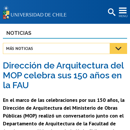
EXTENSIÓN
MENÚ
BIBLIOTECAS
LA UNIVERSIDAD
NOTICIAS
Postulantes
MÁS NOTICIAS
Estudiantes
Dirección de Arquitectura del
Académicas/os
MOP celebra sus 150 años en
Funcionarias/os
la FAU
Egresadas/os
En el marco de las celebraciones por sus 150 años, la
Dirección de Arquitectura del Ministerio de Obras
Públicas (MOP) realizó un conversatorio junto con el
Departamento de Arquitectura de la Facultad de