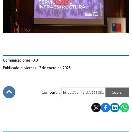
Comunicaciones FAU
Publicado el viernes 17 de enero de 2025
Compartir:
Copiar
https://uchile.cl/u225081
Subir