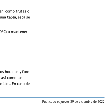
ran, como frutas o
una tabla, esta se
20ºC) o mantener
os horarios y forma
, así como las
ambios. En caso de
Publicado el jueves 29 de diciembre de 2022