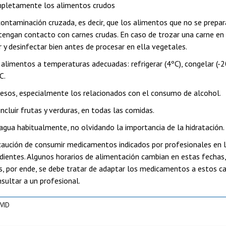
pletamente los alimentos crudos
 contaminación cruzada, es decir, que los alimentos que no se prepa
 tengan contacto con carnes crudas. En caso de trozar una carne en 
 y desinfectar bien antes de procesar en ella vegetales.
alimentos a temperaturas adecuadas: refrigerar (4ºC), congelar (-
C.
cesos, especialmente los relacionados con el consumo de alcohol.
incluir frutas y verduras, en todas las comidas.
agua habitualmente, no olvidando la importancia de la hidratación.
caución de consumir medicamentos indicados por profesionales en l
dientes. Algunos horarios de alimentación cambian en estas fechas
s, por ende, se debe tratar de adaptar los medicamentos a estos c
sultar a un profesional.
VID