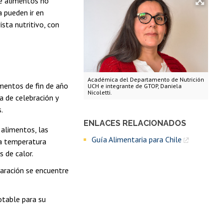
ue alimentos no
a pueden ir en
sta nutritivo, con
Académica del Departamento de Nutrición
imentos de fin de año
UCH e integrante de GTOP, Daniela
Nicoletti.
a de celebración y
.
ENLACES RELACIONADOS
 alimentos, las
Guía Alimentaria para Chile
 a temperatura
s de calor.
paración se encuentre
otable para su