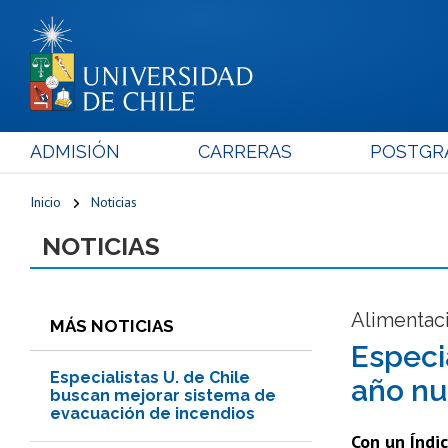
ADMISIÓN
CARRERAS
POSTGR
Inicio
Noticias
NOTICIAS
Alimentaci
MÁS NOTICIAS
Especi
Especialistas U. de Chile
año n
buscan mejorar sistema de
evacuación de incendios
Con un Índi