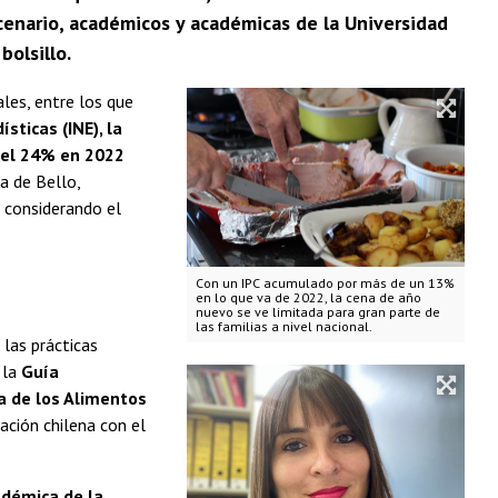
escenario, académicos y académicas de la Universidad
bolsillo.
ales, entre los que
sticas (INE), la
del 24% en 2022
sa de Bello,
 considerando el
Con un IPC acumulado por más de un 13%
en lo que va de 2022, la cena de año
nuevo se ve limitada para gran parte de
las familias a nivel nacional.
 las prácticas
 la
Guía
ía de los Alimentos
ación chilena con el
démica de la