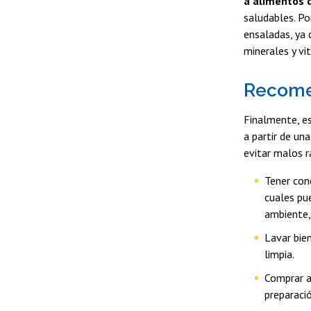
a alimentos 
saludables. Po
ensaladas, ya 
minerales y vi
Recome
Finalmente, es
a partir de un
evitar malos r
Tener con
cuales pu
ambiente, 
Lavar bie
limpia.
Comprar a
preparació