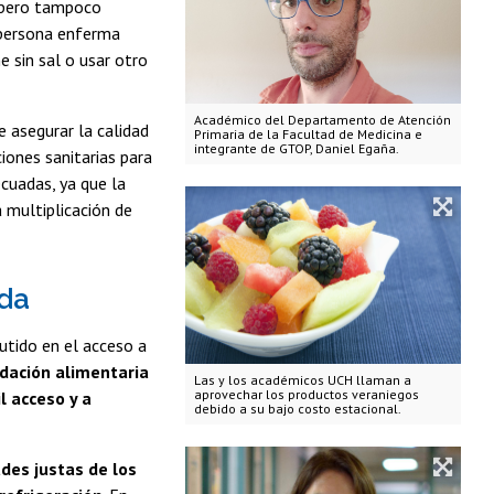
o, pero tampoco
 persona enferma
 sin sal o usar otro
Académico del Departamento de Atención
de asegurar la calidad
Primaria de la Facultad de Medicina e
integrante de GTOP, Daniel Egaña.
iones sanitarias para
cuadas, ya que la
 multiplicación de
da
utido en el acceso a
ación alimentaria
Las y los académicos UCH llaman a
aprovechar los productos veraniegos
l acceso y a
debido a su bajo costo estacional.
des justas de los