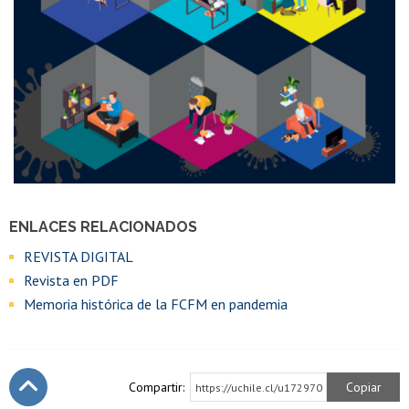
ENLACES RELACIONADOS
REVISTA DIGITAL
Revista en PDF
Memoria histórica de la FCFM en pandemia
Compartir:
Copiar
https://uchile.cl/u172970