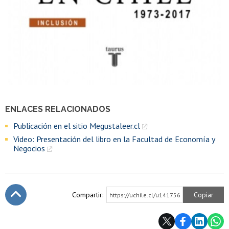
ENLACES RELACIONADOS
Publicación en el sitio Megustaleer.cl
Video: Presentación del libro en la Facultad de Economía y
Negocios
Compartir:
Copiar
https://uchile.cl/u141756
Subir