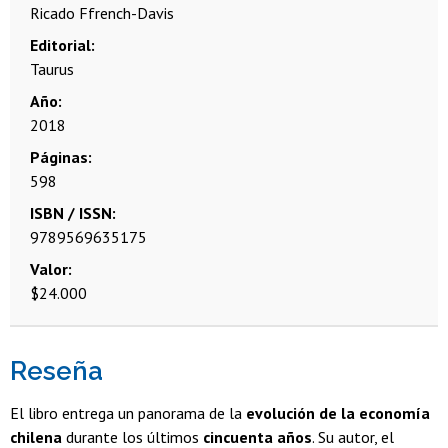
Ricado Ffrench-Davis
Editorial
Taurus
Año
2018
Páginas
598
ISBN / ISSN
9789569635175
Valor
$24.000
Reseña
El libro entrega un panorama de la
evolución de la economía
chilena
durante los últimos
cincuenta años
. Su autor, el