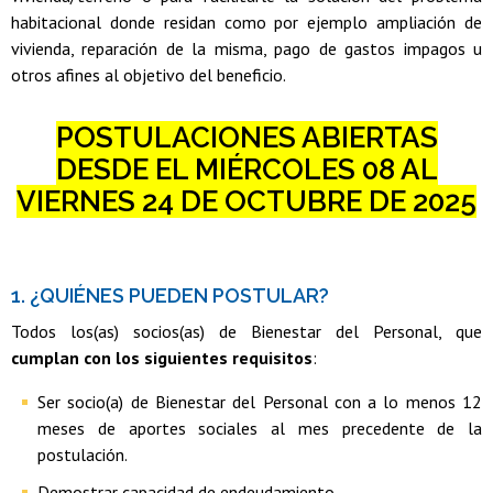
habitacional donde residan como por ejemplo ampliación de
vivienda, reparación de la misma, pago de gastos impagos u
otros afines al objetivo del beneficio.
POSTULACIONES ABIERTAS
DESDE EL MIÉRCOLES 08 AL
VIERNES 24 DE OCTUBRE DE 2025
1. ¿QUIÉNES PUEDEN POSTULAR?
Todos los(as) socios(as) de Bienestar del Personal, que
cumplan con los siguientes requisitos
:
Ser socio(a) de Bienestar del Personal con a lo menos 12
meses de aportes sociales al mes precedente de la
postulación.
Demostrar capacidad de endeudamiento.