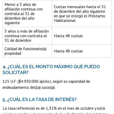
Menor a 3 años de
Cuotas mensuales hasta el 31
afiliación continua con
de diciembre del año siguiente
contrata al 31 de
en que se otorgó el Préstamo
diciembre del año
Habitacional
siguiente
3 años o más de afiliación
continua con contrata al
Hasta 48 cuotas
31 de diciembre
Calidad de funcionario(a)
Hasta 48 cuotas
propiedad
4. ¿CUÁL ES EL MONTO MÁXIMO QUE PUEDO
SOLICITAR?
125 U.F. ($4.930.000 apróx.), según su capacidad de
endeudamiento del(la) socio(a).
5. ¿CUÁL ES LA TASA DE INTERÉS?
La tasa referencial es de 1,31% en el mes de octubre y está