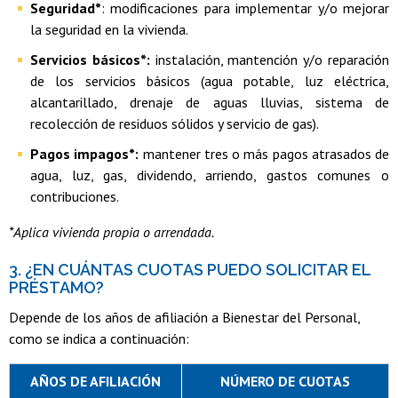
Seguridad*
: modificaciones para implementar y/o mejorar
la seguridad en la vivienda.
Servicios básicos*:
instalación, mantención y/o reparación
de los servicios básicos (agua potable, luz eléctrica,
alcantarillado, drenaje de aguas lluvias, sistema de
recolección de residuos sólidos y servicio de gas).
Pagos impagos*:
mantener tres o más pagos atrasados de
agua, luz, gas, dividendo, arriendo, gastos comunes o
contribuciones.
*Aplica vivienda propia o arrendada.
3. ¿EN CUÁNTAS CUOTAS PUEDO SOLICITAR EL
PRÉSTAMO?
Depende de los años de afiliación a Bienestar del Personal,
como se indica a continuación:
AÑOS DE AFILIACIÓN
NÚMERO DE CUOTAS