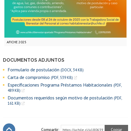
AFICHE 2025
DOCUMENTOS ADJUNTOS
Formulario de postulación
(DOCX, 34 KB)
Carta de compromiso
(PDF, 539 KB)
Especificaciones Programa Préstamos Habitacionales
(PDF,
489 KB)
Documentos requeridos según motivo de postulación
(PDF,
161 KB)
Compartir:
Copiar
https://uchile.cl/u180639