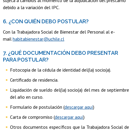
sujeta a cambios al momento de la adjudicación del préstamo
debido a la variación del IPC.
6. ¿CON QUIÉN DEBO POSTULAR?
Con la Trabajadora Social de Bienestar del Personal al e-
mail
habitabienestar@uchile.cl
7. ¿QUÉ DOCUMENTACIÓN DEBO PRESENTAR
PARA POSTULAR?
Fotocopia de la cédula de identidad del(la) socio(a).
Certificado de residencia.
Liquidación de sueldo del(la) socio(a) del mes de septiembre
del año en curso.
Formulario de postulación (
descargar aquí
)
Carta de compromiso (
descargar aquí
)
Otros documentos específicos que la Trabajadora Social de