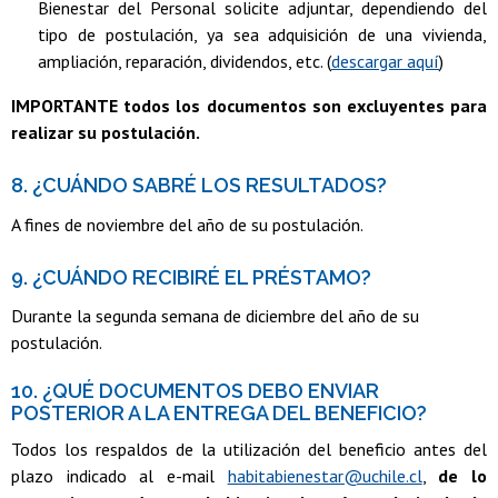
Bienestar del Personal solicite adjuntar, dependiendo del
tipo de postulación, ya sea adquisición de una vivienda,
ampliación, reparación, dividendos, etc. (
descargar aquí
)
IMPORTANTE todos los documentos son excluyentes para
realizar su postulación.
8. ¿CUÁNDO SABRÉ LOS RESULTADOS?
A fines de noviembre del año de su postulación.
9. ¿CUÁNDO RECIBIRÉ EL PRÉSTAMO?
Durante la segunda semana de diciembre del año de su
postulación.
10. ¿QUÉ DOCUMENTOS DEBO ENVIAR
POSTERIOR A LA ENTREGA DEL BENEFICIO?
Todos los respaldos de la utilización del beneficio antes del
plazo indicado al e-mail
habitabienestar@uchile.cl
,
de lo