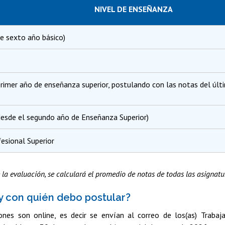
NIVEL DE ENSEÑANZA
de sexto año básico)
(primer año de enseñanza superior, postulando con las notas del ú
(desde el segundo año de Enseñanza Superior)
esional Superior
 la evaluación, se calculará el promedio de notas de todas las asignatu
 con quién debo postular?
ones son online, es decir se envían al correo de los(as) Trabaj