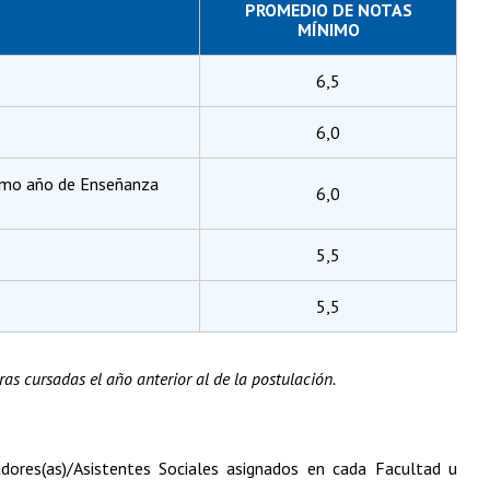
PROMEDIO DE NOTAS
MÍNIMO
6,5
6,0
ltimo año de Enseñanza
6,0
5,5
5,5
ras cursadas el año anterior al de la postulación.
adores(as)/Asistentes Sociales asignados en cada Facultad u