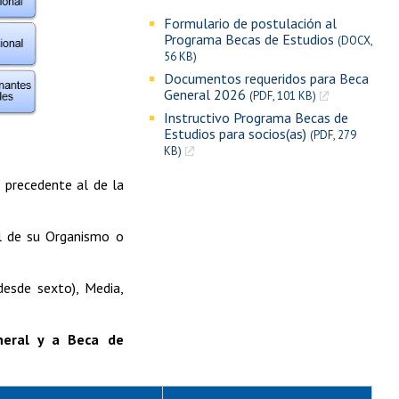
Formulario de postulación al
Programa Becas de Estudios
(DOCX,
56 KB)
Documentos requeridos para Beca
General 2026
(PDF, 101 KB)
Instructivo Programa Becas de
Estudios para socios(as)
(PDF, 279
KB)
 precedente al de la
al de su Organismo o
desde sexto), Media,
eral y a Beca de