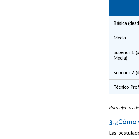
Básica (des
Media
Superior 1 
Media)
Superior 2 
Técnico Prof
Para efectos de
3.
¿Cómo y
Las postulaci