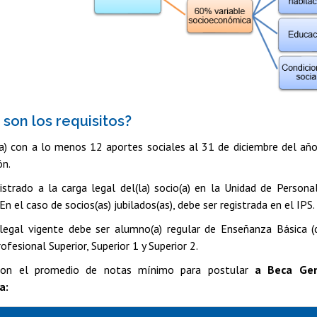
 son los requisitos?
(a) con a lo menos 12 aportes sociales al 31 de diciembre del año
ón.
istrado a la carga legal del(la) socio(a) en la Unidad de Person
En el caso de socios(as) jubilados(as), debe ser registrada en el IPS.
legal vigente debe ser alumno(a) regular de Enseñanza Básica (
ofesional Superior, Superior 1 y Superior 2.
con el promedio de notas mínimo para postular
a
Beca Gen
a: