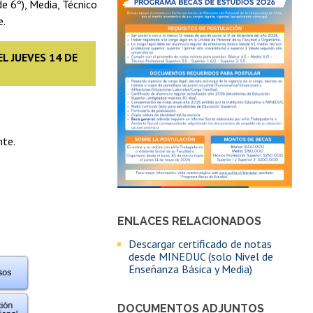
e 6º), Media, Técnico
e.
L JUEVES 14 DE
nte.
ENLACES RELACIONADOS
Descargar certificado de notas
desde MINEDUC (solo Nivel de
Enseñanza Básica y Media)
DOCUMENTOS ADJUNTOS