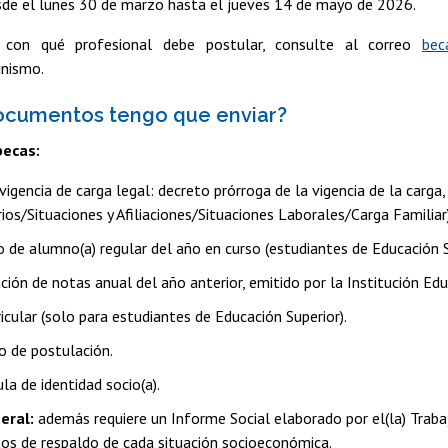
de el lunes 30 de marzo hasta el jueves 14 de mayo de 2026.
 con qué profesional debe postular, consulte al correo
bec
nismo.
ocumentos tengo que enviar?
becas:
igencia de carga legal: decreto prórroga de la vigencia de la carga
ios/Situaciones y Afiliaciones/Situaciones Laborales/Carga Familiar
do de alumno(a) regular del año en curso (estudiantes de Educación 
ción de notas anual del año anterior, emitido por la Institución 
icular (solo para estudiantes de Educación Superior).
o de postulación.
la de identidad socio(a).
eral:
además requiere un Informe Social elaborado por el(la) Traba
s de respaldo de cada situación socioeconómica.