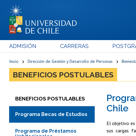
ADMISIÓN
CARRERAS
POSTGR
Inicio
Dirección de Gestión y Desarrollo de Personas
Bienest
BENEFICIOS POSTULABLES
Progra
BENEFICIOS POSTULABLES
Chile
Programa Becas de Estudios
El objetivo es
sus cargas fa
Programa de Préstamos