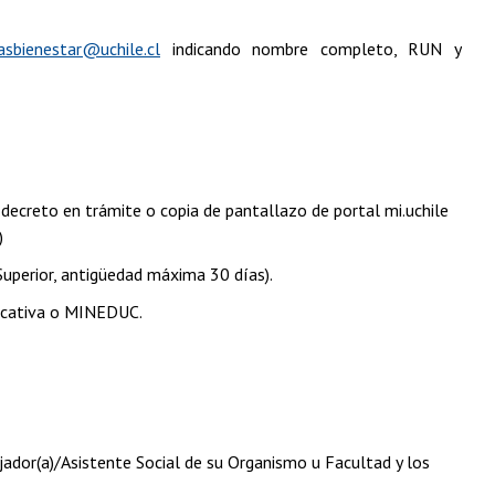
asbienestar@uchile.cl
indicando nombre completo, RUN y
, decreto en trámite o copia de pantallazo de portal mi.uchile
)
Superior, antigüedad máxima 30 días).
Educativa o MINEDUC.
jador(a)/Asistente Social de su Organismo u Facultad y los