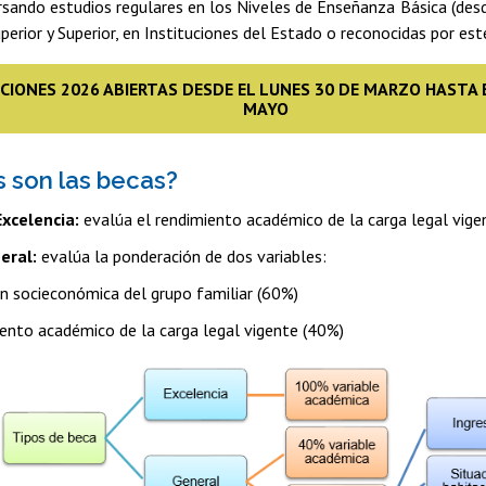
sando estudios regulares en los Niveles de Enseñanza Básica (desd
perior y Superior, en Instituciones del Estado o reconocidas por est
IONES 2026 ABIERTAS DESDE EL LUNES 30 DE MARZO HASTA E
MAYO
s son las becas?
Excelencia:
evalúa el rendimiento académico de la carga legal vige
eral:
evalúa la ponderación de dos variables:
ón socieconómica del grupo familiar (60%)
ento académico de la carga legal vigente (40%)