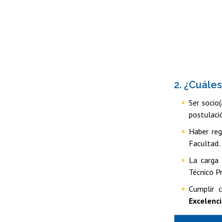
2. ¿Cuáles
Ser socio
postulaci
Haber reg
Facultad. 
La carga 
Técnico Pr
Cumplir 
Excelenci