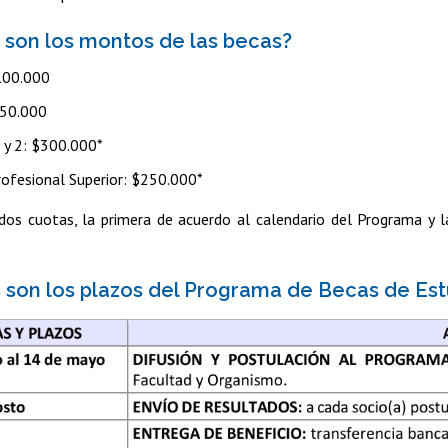
s son los montos de las becas?
100.000
150.000
1 y 2: $300.000*
rofesional Superior: $250.000*
dos cuotas, la primera de acuerdo al calendario del Programa y l
s son los plazos del Programa de Becas de Es