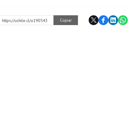
Copiar
https://uchile.cl/u190543