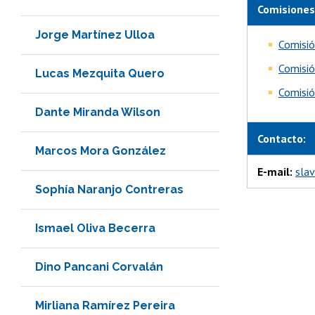
Comisiones
Jorge Martínez Ulloa
Comisió
Comisió
Lucas Mezquita Quero
Comisió
Dante Miranda Wilson
Contacto:
Marcos Mora González
E-mail:
sla
Sophía Naranjo Contreras
Ismael Oliva Becerra
Dino Pancani Corvalán
Mirliana Ramírez Pereira