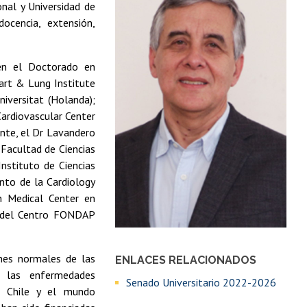
nal y Universidad de
ocencia, extensión,
en el Doctorado en
eart & Lung Institute
niversitat (Holanda);
Cardiovascular Center
ente, el Dr Lavandero
Facultad de Ciencias
nstituto de Ciencias
unto de la Cardiology
n Medical Center en
r del Centro FONDAP
ones normales de las
ENLACES RELACIONADOS
e las enfermedades
Senado Universitario 2022-2026
en Chile y el mundo