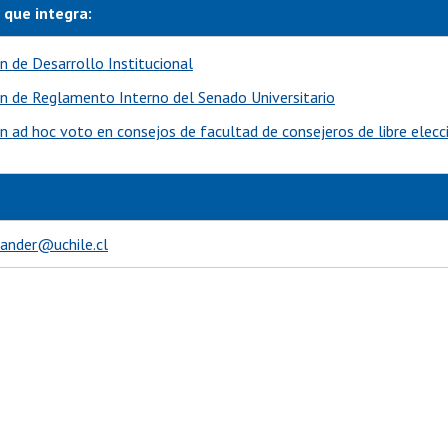
 que integra:
n de Desarrollo Institucional
n de Reglamento Interno del Senado Universitario
n ad hoc voto en consejos de facultad de consejeros de libre elecc
vander@uchile.cl