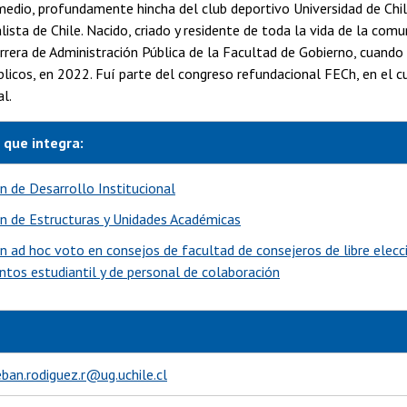
dio, profundamente hincha del club deportivo Universidad de Chile
lista de Chile. Nacido, criado y residente de toda la vida de la com
arrera de Administración Pública de la Facultad de Gobierno, cuando 
blicos, en 2022. Fuí parte del congreso refundacional FECh, en el
l.
 que integra:
n de Desarrollo Institucional
n de Estructuras y Unidades Académicas
n ad hoc voto en consejos de facultad de consejeros de libre elec
tos estudiantil y de personal de colaboración
ban.rodiguez.r@ug.uchile.cl