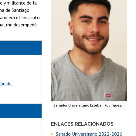
 y militante de la
una de Santiago.
aún era el Instituto
 cual me desempeñé
ción de
Senador Universitario Esteban Rodríguez.
ENLACES RELACIONADOS
Senado Universitario 2022-2026