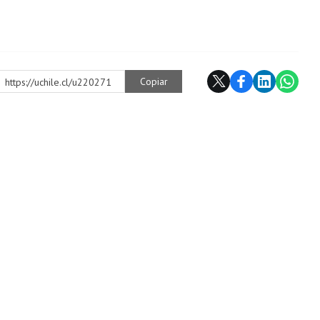
Copiar
https://uchile.cl/u220271