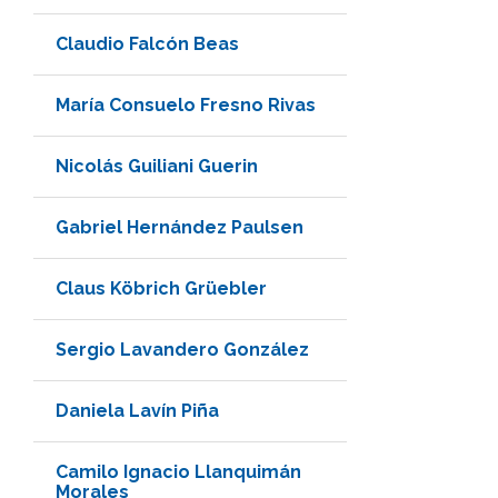
Claudio Falcón Beas
María Consuelo Fresno Rivas
Nicolás Guiliani Guerin
Gabriel Hernández Paulsen
Claus Köbrich Grüebler
Sergio Lavandero González
Daniela Lavín Piña
Camilo Ignacio Llanquimán
Morales