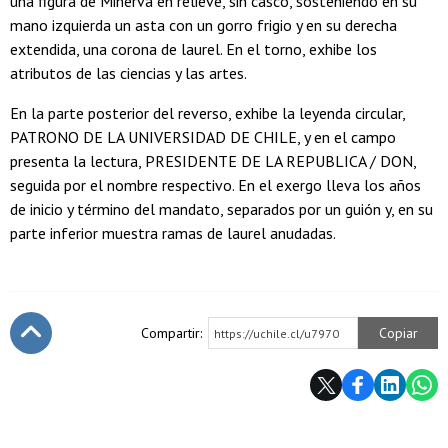
una figura de Minerva en relieve, sin casco, sosteniendo en su
mano izquierda un asta con un gorro frigio y en su derecha
extendida, una corona de laurel. En el torno, exhibe los
atributos de las ciencias y las artes.
En la parte posterior del reverso, exhibe la leyenda circular,
PATRONO DE LA UNIVERSIDAD DE CHILE, y en el campo
presenta la lectura, PRESIDENTE DE LA REPUBLICA / DON,
seguida por el nombre respectivo. En el exergo lleva los años
de inicio y término del mandato, separados por un guión y, en su
parte inferior muestra ramas de laurel anudadas.
Compartir:
Copiar
https://uchile.cl/u7970
Subir