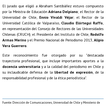
El jurado que eligió a Abraham Santibáñez estuvo compuesto
por la Ministra de Educación
Adriana Delpiano
; el Rector de la
Universidad de Chile,
Ennio Vivaldi Véjar
; el Rector de la
Universidad Católica de Valparaíso,
Claudio Elórtegui Raffo
,
en representación del Consejo de Rectores de las Universidades
Chilenas (CRUCH); el Presidente del Instituto de Chile,
Rodolfo
Armas Merino
y el Premio Nacional de Periodismo 2013,
Alipio
Vera Guerrero
.
Este reconocimiento fue otorgado por su "destacada
trayectoria profesional, que incluye importantes aportes a la
docencia universitaria
y a la calidad del periodismo en Chile y
su inclaudicable defensa de la
libertad de expresión
, de la
responsabilidad profesional y de la ética periodística".
Fuente: Dirección de Comunicaciones, Universidad de Chile y Ministerio de