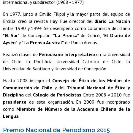
internacional y subdirector (1968 - 1977).
En 1977, junto a Emilio Filippi y la mayor parte del equipo de
Ercilla, creó la revista
Hoy
. Fue director del
diario La Nación
entre 1990 y 1994. Se desempeñó como columnista del diario
"El Sur"
de Concepción,
"La Prensa"
de Curicó,
"El Diario de
Aysén"
y
"La Prensa Austral"
de Punta Arenas.
Realizó clases de
Periodismo Interpretativo
en la Universidad
de Chile, la Pontificia Universidad Católica de Chile, la
Universidad de Santiago y Universidad de Concepción.
Hasta 2008 integró el
Consejo de Ética de los Medios de
Comunicación de Chile
y del
Tribunal Nacional de Ética y
Disciplina
del
Colegio de Periodistas
. Entre 2008 y 2010 fue
presidente
de esta organización. En 2009 fue incorporado
como
Miembro de Número de la Academia Chilena de la
Lengua
.
Premio Nacional de Periodismo 2015