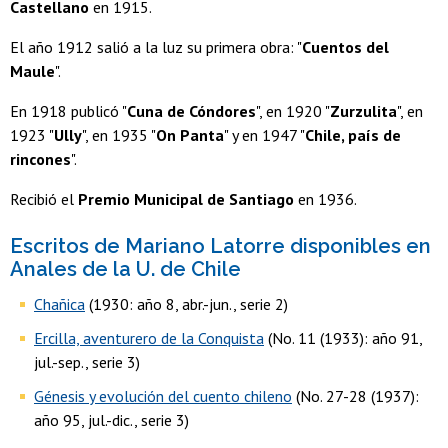
Castellano
en 1915.
El año 1912 salió a la luz su primera obra: "
Cuentos del
Maule
".
En 1918 publicó "
Cuna de Cóndores
", en 1920 "
Zurzulita
", en
1923 "
Ully
", en 1935 "
On Panta
" y en 1947 "
Chile, país de
rincones
".
Recibió el
Premio Municipal de Santiago
en 1936.
Escritos de Mariano Latorre disponibles en
Anales de la U. de Chile
Chañica
(1930: año 8, abr.-jun., serie 2)
Ercilla, aventurero de la Conquista
(No. 11 (1933): año 91,
jul.-sep., serie 3)
Génesis y evolución del cuento chileno
(No. 27-28 (1937):
año 95, jul.-dic., serie 3)