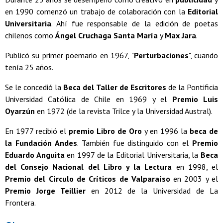
en 1990 comenzó un trabajo de colaboración con la
Editorial
Universitaria
. Ahí fue responsable de la edición de poetas
chilenos como
Ángel Cruchaga Santa María
y
Max Jara
.
Publicó su primer poemario en 1967, "
Perturbaciones
", cuando
tenía 25 años.
Se le concedió la
Beca del Taller de Escritores
de la Pontificia
Universidad Católica de Chile en 1969 y el
Premio Luis
Oyarzún
en 1972 (de la revista Trilce y la Universidad Austral).
En 1977 recibió el
premio Libro de Oro
y en 1996 la
beca de
la Fundación Andes
. También fue distinguido con el
Premio
Eduardo Anguita
en 1997 de la Editorial Universitaria, la
Beca
del Consejo Nacional del Libro y la Lectura
en 1998, el
Premio del Círculo de Críticos de Valparaíso
en 2003 y el
Premio Jorge Teillier
en 2012 de la Universidad de La
Frontera.