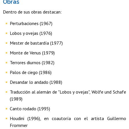
Obras
Dentro de sus obras destacan:
Perturbaciones (1967)
Lobos y ovejas (1976)
Mester de bastardía (1977)
Monte de Venus (1979)
Terrores diurnos (1982)
Palos de ciego (1986)
Desandar lo andado (1988)
Traducción al alemán de "Lobos y ovejas", Wölfe und Schafe
(1989)
Canto rodado (1995)
Houdini (1996), en coautoría con el artista Guillermo
Frommer