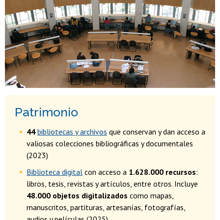
Patrimonio
44
bibliotecas y archivos
que conservan y dan acceso a
valiosas colecciones bibliográficas y documentales
(2023)
Biblioteca digital
con acceso a
1.628.000 recursos
:
libros, tesis, revistas y artículos, entre otros. Incluye
48.000 objetos digitalizados
como mapas,
manuscritos, partituras, artesanías, fotografías,
audios y películas (2025)