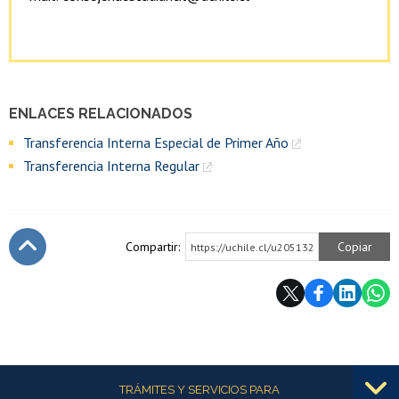
ENLACES RELACIONADOS
Transferencia Interna Especial de Primer Año
Transferencia Interna Regular
Compartir:
Copiar
https://uchile.cl/u205132
Subir
Más información
TRÁMITES Y SERVICIOS PARA