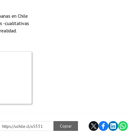
banas en Chile
s -cualitativas
realidad.
Copiar
https://uchile.cl/u5331