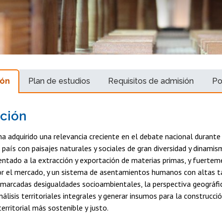
ión
Plan de estudios
Requisitos de admisión
Po
ción
a adquirido una relevancia creciente en el debate nacional durante
 país con paisajes naturales y sociales de gran diversidad y dinami
entado a la extracción y exportación de materias primas, y fuerte
por el mercado, y un sistema de asentamientos humanos con altas t
 marcadas desigualdades socioambientales, la perspectiva geográfic
análisis territoriales integrales y generar insumos para la construcci
erritorial más sostenible y justo.