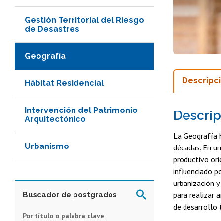
Gestión Territorial del Riesgo
de Desastres
Geografía
Descripc
Hábitat Residencial
Intervención del Patrimonio
Descrip
Arquitectónico
La Geografía h
Urbanismo
décadas. En un
productivo ori
influenciado 
urbanización y
para realizar 
Buscador de postgrados
de desarrollo t
Por título o palabra clave