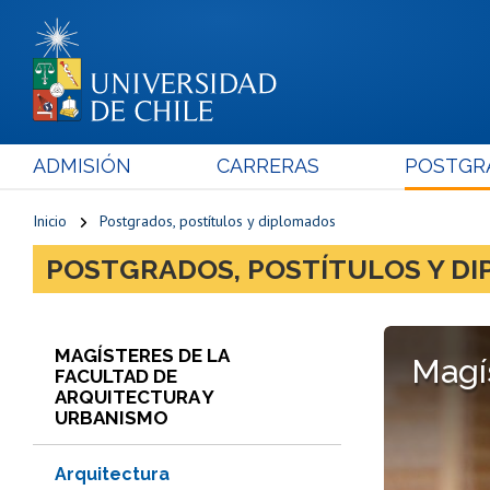
ADMISIÓN
CARRERAS
POSTGR
Inicio
Postgrados, postítulos y diplomados
POSTGRADOS, POSTÍTULOS Y D
MAGÍSTERES DE LA
Magí
FACULTAD DE
ARQUITECTURA Y
URBANISMO
Arquitectura