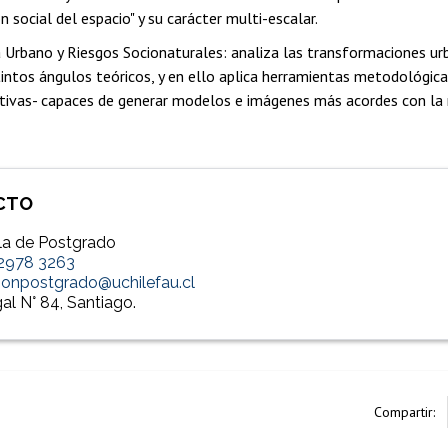
n social del espacio" y su carácter multi-escalar.
 Urbano y Riesgos Socionaturales: analiza las transformaciones ur
tintos ángulos teóricos, y en ello aplica herramientas metodológica
ativas- capaces de generar modelos e imágenes más acordes con la 
CTO
la de Postgrado
 2978 3263
ionpostgrado@uchilefau.cl
al N° 84, Santiago.
Compartir: