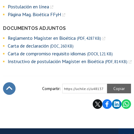
Postulación en línea
Página Mag. Bioética FFyH
DOCUMENTOS ADJUNTOS
Reglamento Magíster en Bioética
(PDF, 4287 KB)
Carta de declaración
(DOC, 260 KB)
Carta de compromiso requisito idiomas
(DOCX, 121 KB)
Instructivo de postulación Magíster en Bioética
(PDF, 814 KB)
Compartir:
Copiar
https://uchile.cl/u48137
Subir
Más información