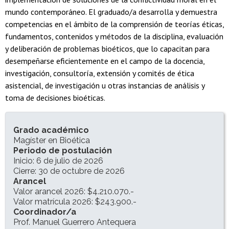
mundo contemporáneo. El graduado/a desarrolla y demuestra
competencias en el ámbito de la comprensión de teorías éticas,
fundamentos, contenidos y métodos de la disciplina, evaluación
y deliberación de problemas bioéticos, que lo capacitan para
desempeñarse eficientemente en el campo de la docencia,
investigación, consultoría, extensión y comités de ética
asistencial, de investigación u otras instancias de análisis y
toma de decisiones bioéticas.
INFORMACIÓN DEL PROGRAMA
Grado académico
Magíster en Bioética
Periodo de postulación
Inicio: 6 de julio de 2026
Cierre: 30 de octubre de 2026
Arancel
Valor arancel 2026: $4.210.070.-
Valor matrícula 2026: $243.900.-
Coordinador/a
Prof. Manuel Guerrero Antequera