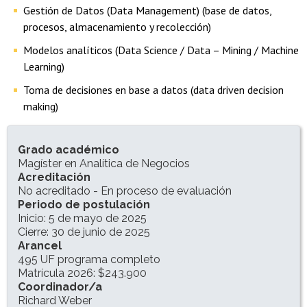
Gestión de Datos (Data Management) (base de datos,
procesos, almacenamiento y recolección)
Modelos analíticos (Data Science / Data – Mining / Machine
Learning)
Toma de decisiones en base a datos (data driven decision
making)
INFORMACIÓN DEL PROGRAMA
Grado académico
Magíster en Analítica de Negocios
Acreditación
No acreditado - En proceso de evaluación
Periodo de postulación
Inicio: 5 de mayo de 2025
Cierre: 30 de junio de 2025
Arancel
495 UF programa completo
Matrícula 2026: $243.900
Coordinador/a
Richard Weber