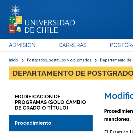
ADMISIÓN
CARRERAS
POSTGR
Inicio
Postgrados, postítulos y diplomados
Departamento de P
DEPARTAMENTO DE POSTGRADO
Modifi
MODIFICACIÓN DE
PROGRAMAS (SOLO CAMBIO
DE GRADO O TÍTULO)
Procedimient
menciones.
Procedimiento
El Estatuto Un