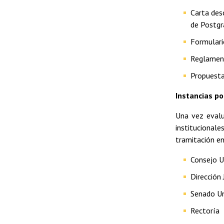
Carta des
de Postgr
Formulari
Reglamen
Propuesta
Instancias po
Una vez evalu
institucionale
tramitación en
Consejo U
Dirección 
Senado Un
Rectoría