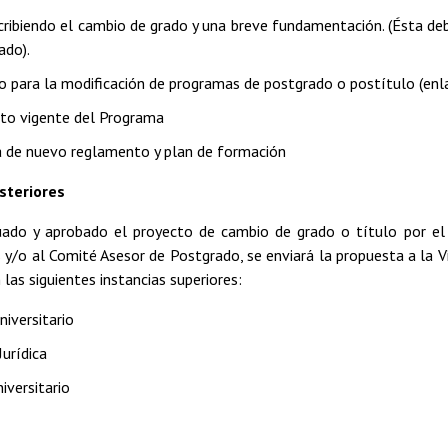
cribiendo el cambio de grado y una breve fundamentación. (Ésta debe
ado).
o para la modificación de programas de postgrado o postítulo (enl
to vigente del Programa
 de nuevo reglamento y plan de formación
steriores
ado y aprobado el proyecto de cambio de grado o título por el 
s y/o al Comité Asesor de Postgrado, se enviará la propuesta a la V
 las siguientes instancias superiores:
niversitario
Jurídica
iversitario