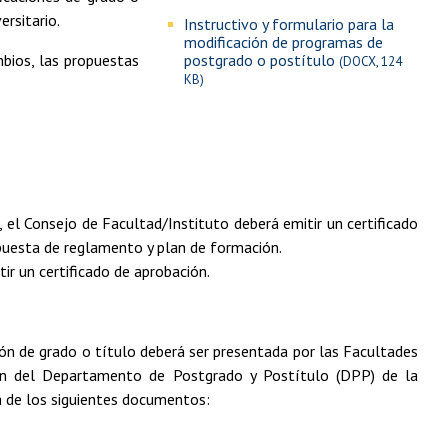
ersitario.
Instructivo y formulario para la
modificación de programas de
bios, las propuestas
postgrado o postítulo
(DOCX, 124
KB)
 el Consejo de Facultad/Instituto deberá emitir un certificado
opuesta de reglamento y plan de formación.
ir un certificado de aprobación.
ón de grado o título deberá ser presentada por las Facultades
ción del Departamento de Postgrado y Postítulo (DPP) de la
a de los siguientes documentos: