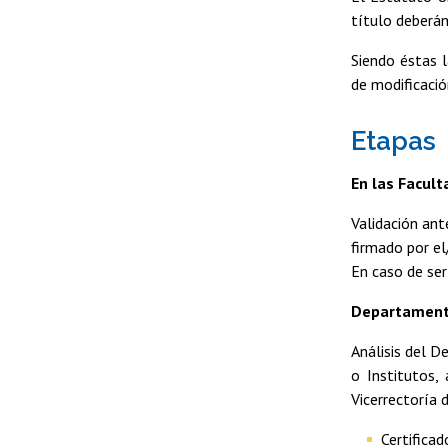
título deberán
Siendo éstas 
de modificació
Etapas
En las Facult
Validación ant
firmado por el
En caso de ser
Departamento
Análisis del D
o Institutos,
Vicerrectoría 
Certificad