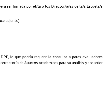
rá ser firmada por el/la o los Director/a/es de la/s Escuela/s
ace adjunto)
DPP, lo que podría requerir la consulta a pares evaluadores
icerrectoría de Asuntos Académicos para su análisis y posterior