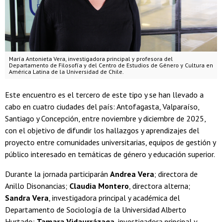
María Antonieta Vera, investigadora principal y profesora del
Departamento de Filosofía y del Centro de Estudios de Género y Cultura en
América Latina de la Universidad de Chile.
Este encuentro es el tercero de este tipo y se han llevado a
cabo en cuatro ciudades del país: Antofagasta, Valparaíso,
Santiago y Concepción, entre noviembre y diciembre de 2025,
con el objetivo de difundir los hallazgos y aprendizajes del
proyecto entre comunidades universitarias, equipos de gestión y
público interesado en temáticas de género y educación superior.
Durante la jornada participarán
Andrea Vera
; directora de
Anillo Disonancias;
Claudia Montero
, directora alterna;
Sandra Vera
, investigadora principal y académica del
Departamento de Sociología de la Universidad Alberto
Hurtado;
Tamara Vidaurrázaga
, investigadora principal y