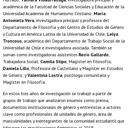
académica de la Facultad de Ciencias Sociales y Educación de la
Universidad Academia de Humanismo Cristiano;
María
Antonieta Vera
, investigadora principal y profesora del
Departamento de Filosofía y del Centro de Estudios de Género
y Cultura en América Latina de la Universidad de Chile;
Lelya
Troncoso
, académica del Departamento de Trabajo Social de la
Universidad de Chile e investigadora asociada. También se
suman como investigadoras asistentes
Rocío Gallardo
,
Trabajadora Social;
Camila Stipo
, Magíster en Filosofía;
Daniela Lillo
, Profesora de Castellano y Magíster en Estudios
de Género; y
Valentina Lastra
, psicóloga comunitaria y
Magíster en Filosofía.
En estos tres años de investigación se trabajó a partir de
grupos de trabajo que analizaron insumos como prensa,
documentos institucionales de género y entrevistas a actores
clave como profesionales de unidades de género, área de
masculinidades y exintegrantes de la comunidad estudiantil que
lideraron las movilizaciones feministas el 2018.