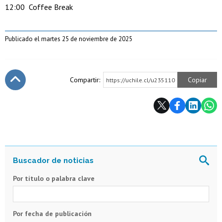
12:00 Coffee Break
Publicado el martes 25 de noviembre de 2025
Compartir:
Copiar
https://uchile.cl/u235110
Subir
Por título o palabra clave