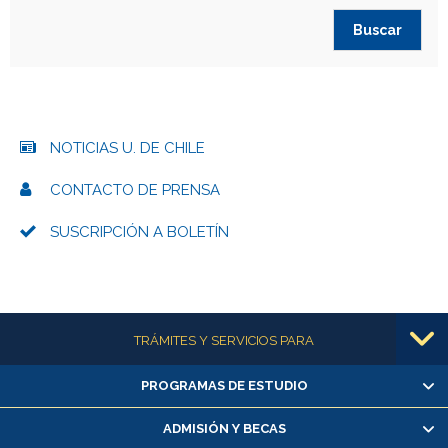
NOTICIAS U. DE CHILE
CONTACTO DE PRENSA
SUSCRIPCIÓN A BOLETÍN
Más información
TRÁMITES Y SERVICIOS PARA
PROGRAMAS DE ESTUDIO
Alumnas/os y exalumnas/os
Matrícula en línea
ADMISIÓN Y BECAS