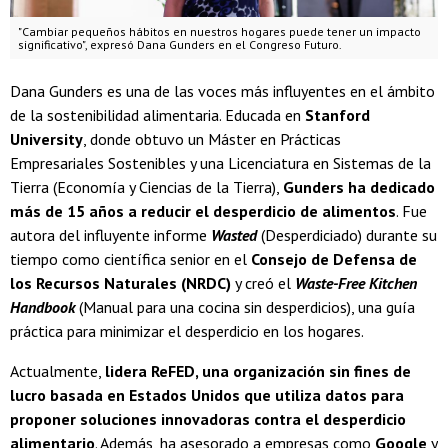
"Cambiar pequeños hábitos en nuestros hogares puede tener un impacto
significativo", expresó Dana Gunders en el Congreso Futuro.
Dana Gunders es una de las voces más influyentes en el ámbito
de la sostenibilidad alimentaria. Educada en
Stanford
University
, donde obtuvo un Máster en Prácticas
Empresariales Sostenibles y una Licenciatura en Sistemas de la
Tierra (Economía y Ciencias de la Tierra),
Gunders ha dedicado
más de 15 años a reducir el desperdicio de alimentos
. Fue
autora del influyente informe
Wasted
(Desperdiciado) durante su
tiempo como científica senior en el
Consejo de Defensa de
los Recursos Naturales (NRDC)
y creó el
Waste-Free Kitchen
Handbook
(Manual para una cocina sin desperdicios), una guía
práctica para minimizar el desperdicio en los hogares.
Actualmente,
lidera ReFED, una organización sin fines de
lucro basada en Estados Unidos que utiliza datos para
proponer soluciones innovadoras contra el desperdicio
alimentario
. Además, ha asesorado a empresas como
Google
y