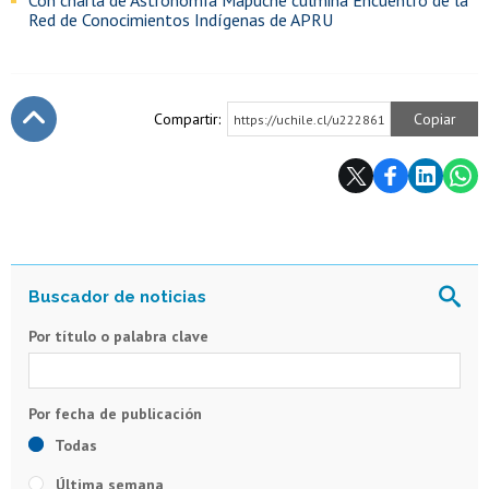
Con charla de Astronomía Mapuche culmina Encuentro de la
Red de Conocimientos Indígenas de APRU
Compartir:
Copiar
https://uchile.cl/u222861
Subir
Por título o palabra clave
Todas
Última semana