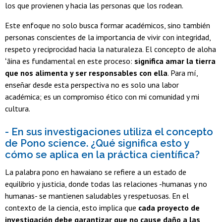
los que provienen y hacia las personas que los rodean.
Este enfoque no solo busca formar académicos, sino también
personas conscientes de la importancia de vivir con integridad,
respeto y reciprocidad hacia la naturaleza. El concepto de aloha
ʻāina es fundamental en este proceso:
significa amar la tierra
que nos alimenta y ser responsables con ella
. Para mí,
enseñar desde esta perspectiva no es solo una labor
académica; es un compromiso ético con mi comunidad y mi
cultura.
- En sus investigaciones utiliza el concepto
de Pono science. ¿Qué significa esto y
cómo se aplica en la práctica científica?
La palabra pono en hawaiano se refiere a un estado de
equilibrio y justicia, donde todas las relaciones -humanas y no
humanas- se mantienen saludables y respetuosas. En el
contexto de la ciencia, esto implica que
cada proyecto de
investigación debe garantizar que no cause daño a las