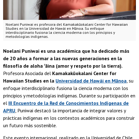
Noelani Puniwai es profesora del Kamakakūokalani Center for Hawaiian
Studies en la Universidad de Hawái en Mānoa. Su enfoque
interdisciplinario fusiona la ciencia moderna con los principios y
metodologías indígenas.
Noelani Puniwai es una académica que ha dedicado más
de 20 años a formar a las nuevas generaciones en la
filosofía de aloha ʻāina (amor y respeto por la tierra).
Profesora Asociada del
Kamakakūokalani Center for
Hawaiian Studies en la
Universidad de Hawái en Mānoa
, su
enfoque interdisciplinario fusiona la ciencia moderna con los
principios y metodologías indígenas. Durante su participación en
el
III Encuentro de la Red de Conocimientos Indígenas de
APRU
, Puniwai destacó la importancia de integrar valores y
prácticas indígenas en los contextos académicos para construir
un futuro más sostenible.
Este evento internacional, realizado en la Universidad de Chile,