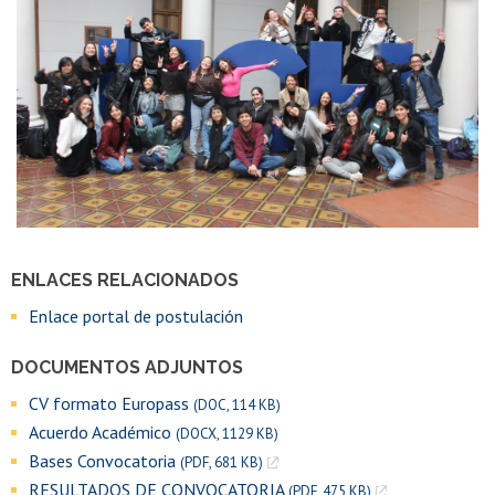
ENLACES RELACIONADOS
Enlace portal de postulación
DOCUMENTOS ADJUNTOS
CV formato Europass
(DOC, 114 KB)
Acuerdo Académico
(DOCX, 1129 KB)
Bases Convocatoria
(PDF, 681 KB)
RESULTADOS DE CONVOCATORIA
(PDF, 475 KB)