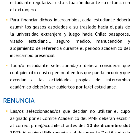
estudiante regularizar esta situación durante su estancia en
el extranjero.
Para financiar dichos intercambios, cada estudiante deberá
asumir los gastos asociados a su traslado hacia el país de
la universidad extranjera y luego hacia Chile: pasaporte,
visado estudiantil, seguro médico, manutención y
alojamiento de referencia durante el periodo académico del
intercambio presencial.
Toda/o estudiante seleccionada/o deberá considerar que
cualquier otro gasto personal en los que pueda incurrir y que
excedan a las actividades propias del intercambio
académico deberán ser cubiertos por la/el estudiante.
RENUNCIA
Las/os seleccionadas/os que decidan no utilizar el cupo
asignado por el Comité Académico del PME deberán escribir
al correo: pme@u.uchile.cl antes del
10 de diciembre del
2023
. El equipo PME reenviará el documento “Certificado de